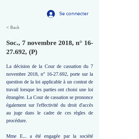
Se connecter
< Back
Soc., 7 novembre 2018, n°
16-
27.692
, (P)
La décision de la Cour de cassation du 7
novembre 2018, n°
16-27.692
, porte sur la
question de la loi applicable à un contrat de
travail lorsque les parties ont choisi une loi
étrangère. La Cour de cassation se prononce
également sur l'effectivité du droit d'accès
au juge dans le cadre de ces règles de
procédure.
Mme E... a été engagée par la société