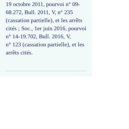
19 octobre 2011, pourvoi n°
09-
68.272
, Bull. 2011, V, n° 235
(cassation partielle), et les arrêts
cités ; Soc., 1er juin 2016, pourvoi
n°
14-19.702
, Bull. 2016, V,
n° 123 (cassation partielle), et les
arrêts cités.
Commentaires
Un commentaire sur cette fiche ou cet arrêt ?
Partagez vos idées
Soyez le premier à rédiger un