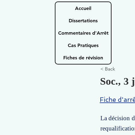
Accueil
Dissertations
Commentaires d'Arrêt
Cas Pratiques
Fiches de révision
< Back
Soc., 3 
Fiche d'arr
La décision d
requalificati