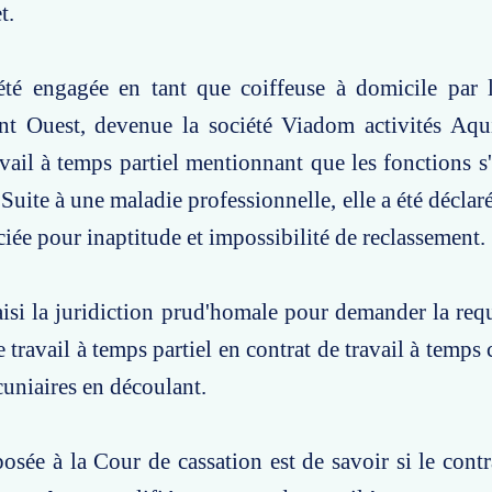
t.
té engagée en tant que coiffeuse à domicile par la
t Ouest, devenue la société Viadom activités Aqui
avail à temps partiel mentionnant que les fonctions s'
Suite à une maladie professionnelle, elle a été déclar
ciée pour inaptitude et impossibilité de reclassement.
isi la juridiction prud'homale pour demander la requ
 travail à temps partiel en contrat de travail à temps
uniaires en découlant.
osée à la Cour de cassation est de savoir si le contra