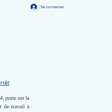
Se connecter
rrêt
, porte sur la
t de travail à