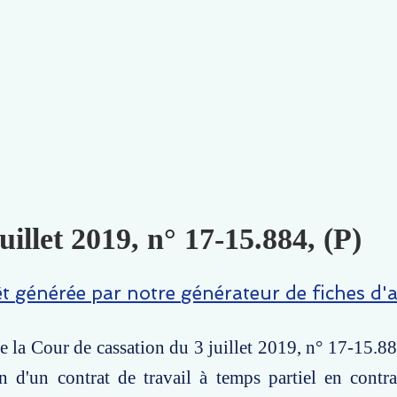
juillet 2019, n° 17-15.884, (P)
êt générée par notre générateur de fiches d'a
e la Cour de cassation du 3 juillet 2019, n° 17-15.884
on d'un contrat de travail à temps partiel en contra