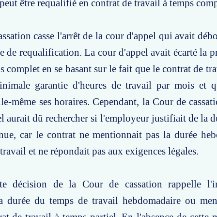
peut être requalifié en contrat de travail à temps comp
sation casse l'arrêt de la cour d'appel qui avait débo
 de requalification. La cour d'appel avait écarté la 
s complet en se basant sur le fait que le contrat de tr
nimale garantie d'heures de travail par mois et qu
lle-même ses horaires. Cependant, la Cour de cassat
l aurait dû rechercher si l'employeur justifiait de la d
nue, car le contrat ne mentionnait pas la durée he
travail et ne répondait pas aux exigences légales.
te décision de la Cour de cassation rappelle l'
a durée du temps de travail hebdomadaire ou men