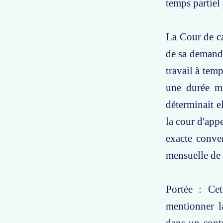
temps partiel 
La Cour de cas
de sa demande
travail à temp
une durée mi
déterminait e
la cour d'appe
exacte conve
mensuelle de 
Portée : Cet
mentionner l