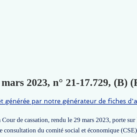
 mars 2023, n° 21-17.729, (B) (
êt générée par notre générateur de fiches d'a
la Cour de cassation, rendu le 29 mars 2023, porte sur
de consultation du comité social et économique (CSE)