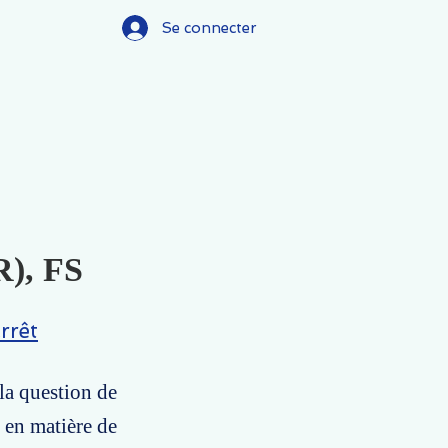
Se connecter
R), FS
rrêt
 la question de
 en matière de