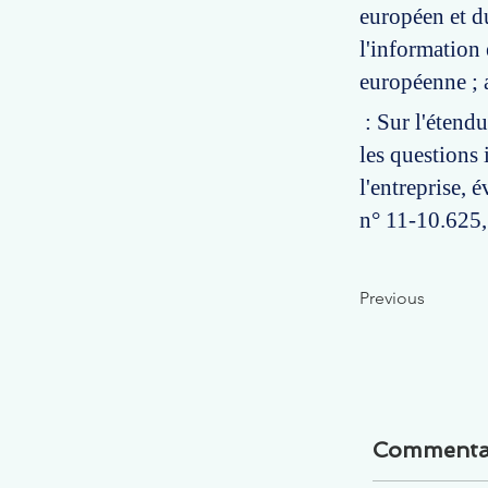
européen et du
l'information
européenne ; a
: Sur l'étendu
les questions 
l'entreprise,
n° 11-10.625, 
Previous
Commenta