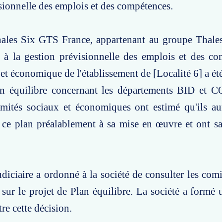
sionnelle des emplois et des compétences.
hales Six GTS France, appartenant au groupe Thales
f à la gestion prévisionnelle des emplois et des c
 et économique de l'établissement de [Localité 6] a ét
an équilibre concernant les départements BID et C
ités sociaux et économiques ont estimé qu'ils aur
 ce plan préalablement à sa mise en œuvre et ont sai
udiciaire a ordonné à la société de consulter les comi
ur le projet de Plan équilibre. La société a formé
re cette décision.