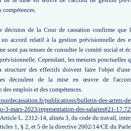
nt de la mise en œuvre de l'accord de gestion prév
s compétences.
te décision de la Cour de cassation confirme que l
un accord relatif à la gestion prévisionnelle des 
e sont pas tenues de consulter le comité social et 
 prévisionnelle. Cependant, les mesures ponctuelles qu
structure des effectifs doivent faire l'objet d'une
es découlent de la mise en œuvre de l'accor
e des emplois et des compétences.
ourdecassation.fr/publications/bulletin-des-arrets-d
ro-3-mars-2023/representation-des-salaries#21-17.7
 Article L. 2312-14, alinéa 3, du code du travail, inter
ticles 1, § 2, et 5 de la directive 2002/14/CE du Parl