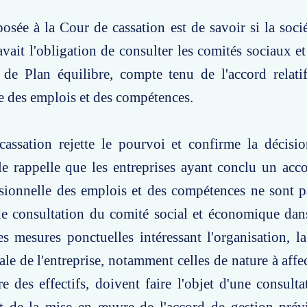
osée à la Cour de cassation est de savoir si la soci
ait l'obligation de consulter les comités sociaux 
 de Plan équilibre, compte tenu de l'accord relati
e des emplois et des compétences.
assation rejette le pourvoi et confirme la décisio
lle rappelle que les entreprises ayant conclu un accor
isionnelle des emplois et des compétences ne sont 
 de consultation du comité social et économique da
s mesures ponctuelles intéressant l'organisation, la
le de l'entreprise, notamment celles de nature à affe
re des effectifs, doivent faire l'objet d'une consult