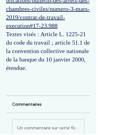
blications/bulletin-des-arrets-des-
chambres-civiles/numero-3-mars-
2019/contrat-de-travail-
execution#17-23.988
Textes visés : Article L. 1225-21
du code du travail ; article 51.1 de
la convention collective nationale
de la banque du 10 janvier 2000,
étendue.
Commentaires
Un commentaire sur cette fiche ou cet arrêt ?