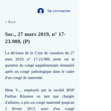
Se connecter
< Back
Soc., 27 mars 2019, n°
17-
23.988
, (P)
La décision de la Cour de cassation du 27
mars 2019, n°
17-23.988
, porte sur la
question du congé supplémentaire rémunéré
après un congé pathologique dans le cadre
d'un congé de maternité.
Mme V..., employée par la société BNP
Paribas Réunion en tant que chargée
d'affaires, a pris un congé maternité jusqu'au
2 février 2013, suivi d'un congé