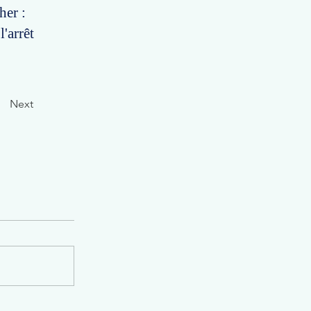
her :
l'arrêt
Next