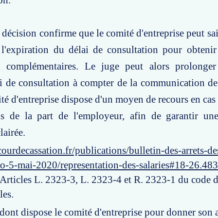
on.
 décision confirme que le comité d'entreprise peut sai
 l'expiration du délai de consultation pour obteni
n complémentaires. Le juge peut alors prolonge
i de consultation à compter de la communication de
ité d'entreprise dispose d'un moyen de recours en cas 
ns de la part de l'employeur, afin de garantir une
lairée.
ourdecassation.fr/publications/bulletin-des-arrets-d
ro-5-mai-2020/representation-des-salaries#18-26.483
 Articles L. 2323-3, L. 2323-4 et R. 2323-1 du code d
les.
 dont dispose le comité d'entreprise pour donner son 