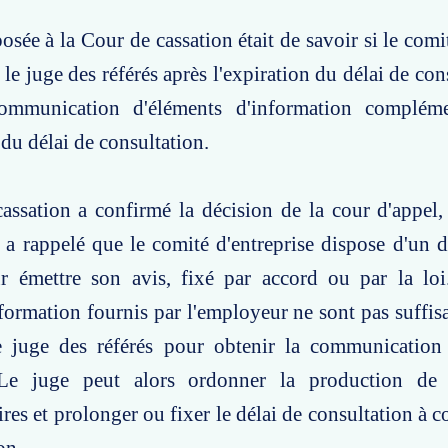
osée à la Cour de cassation était de savoir si le comi
 le juge des référés après l'expiration du délai de co
ommunication d'éléments d'information compléme
du délai de consultation.
ssation a confirmé la décision de la cour d'appel, 
 a rappelé que le comité d'entreprise dispose d'un 
ur émettre son avis, fixé par accord ou par la loi
formation fournis par l'employeur ne sont pas suffisa
le juge des référés pour obtenir la communication
Le juge peut alors ordonner la production de 
es et prolonger ou fixer le délai de consultation à c