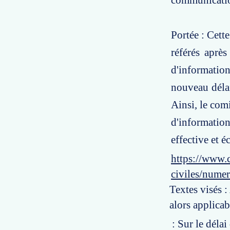
communicati
Portée : Cette
référés après
d'informatio
nouveau déla
Ainsi, le com
d'informatio
effective et éc
https://www.c
civiles/nume
Textes visés :
alors applicab
: Sur le délai