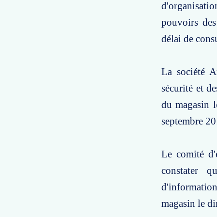
d'organisation
pouvoirs des
délai de cons
La société A
sécurité et d
du magasin l
septembre 20
Le comité d'
constater q
d'information
magasin le d