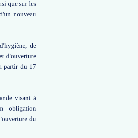
nsi que sur les
 d'un nouveau
d'hygiène, de
jet d'ouverture
à partir du 17
mande visant à
n obligation
l'ouverture du