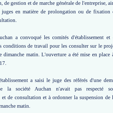
, de gestion et de marche générale de l'entreprise, ai
 juges en matière de prolongation ou de fixation
ultation.
uchan a convoqué les comités d'établissement et 
es conditions de travail pour les consulter sur le pro
e dimanche matin. L'ouverture a été mise en place 
17.
établissement a saisi le juge des référés d'une de
ue la société Auchan n'avait pas respecté so
 et de consultation et à ordonner la suspension de 
imanche matin.