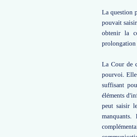
La question p
pouvait saisir
obtenir la c
prolongation 
La Cour de ca
pourvoi. Elle
suffisant po
éléments d'in
peut saisir 
manquants. 
complémentair