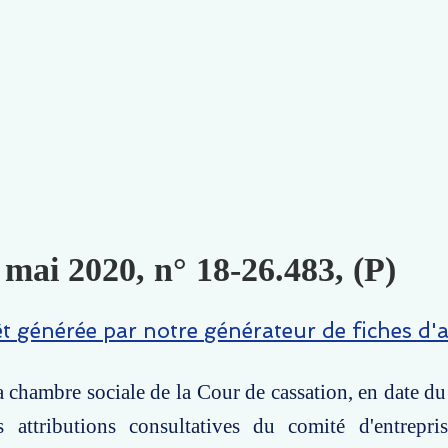
 mai 2020, n° 18-26.483, (P)
êt générée par notre générateur de fiches d'a
la chambre sociale de la Cour de cassation, en date d
s attributions consultatives du comité d'entrepri