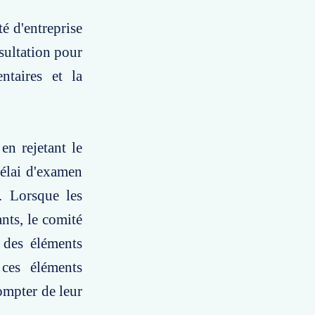
té d'entreprise
nsultation pour
ntaires et la
en rejetant le
délai d'examen
. Lorsque les
nts, le comité
 des éléments
ces éléments
ompter de leur