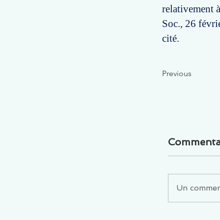
relativement à
Soc., 26 févri
cité.
Previous
Commenta
Un commenta