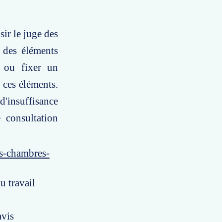
sir le juge des
r des éléments
r ou fixer un
 ces éléments.
d'insuffisance
 consultation
es-chambres-
u travail
avis