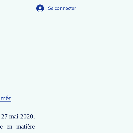
Se connecter
rrêt
u 27 mai 2020,
se en matière