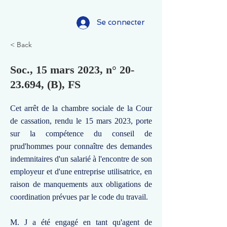
Se connecter
< Back
Soc., 15 mars 2023, n°
20-
23.694
, (B), FS
Cet arrêt de la chambre sociale de la Cour
de cassation, rendu le 15 mars 2023, porte
sur la compétence du conseil de
prud'hommes pour connaître des demandes
indemnitaires d'un salarié à l'encontre de son
employeur et d'une entreprise utilisatrice, en
raison de manquements aux obligations de
coordination prévues par le code du travail.
M. J a été engagé en tant qu'agent de