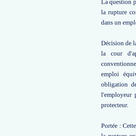
La question po
la rupture co
dans un emplo
Décision de l
la cour d'a
conventionne
emploi équiv
obligation de
l'employeur p
protecteur.
Portée : Cett