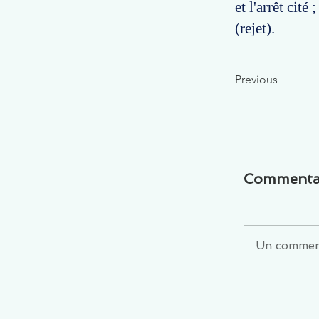
et l'arrêt cit
(rejet).
Previous
Commenta
Un commenta