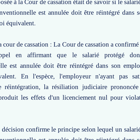
sée à la Cour de cassation était de savoir si le salar
nventionnelle est annulée doit être réintégré dans
i équivalent.
a cour de cassation : La Cour de cassation a confirmé 
ppel en affirmant que le salarié protégé don
lle est annulée doit être réintégré dans son empl
alent. En l'espèce, l'employeur n'ayant pas sati
 réintégration, la résiliation judiciaire prononcé
roduit les effets d'un licenciement nul pour viola
e décision confirme le principe selon lequel un salari