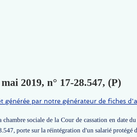
 mai 2019, n° 17-28.547, (P)
êt générée par notre générateur de fiches d'a
la chambre sociale de la Cour de cassation en date d
547, porte sur la réintégration d'un salarié protégé d