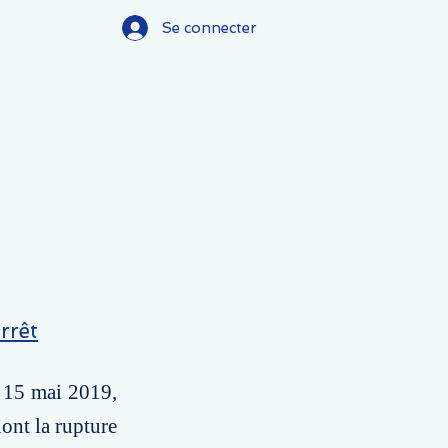
Se connecter
rrêt
u 15 mai 2019,
ont la rupture