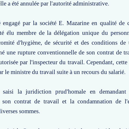
le a été annulée par l'autorité administrative.
é engagé par la société E. Mazarine en qualité de 
 été élu membre de la délégation unique du personn
mité d'hygiène, de sécurité et des conditions de t
igné une rupture conventionnelle de son contrat de tr
torisée par l'inspecteur du travail. Cependant, cette 
r le ministre du travail suite à un recours du salarié.
 saisi la juridiction prud'homale en demandant l
e son contrat de travail et la condamnation de l
diverses sommes.