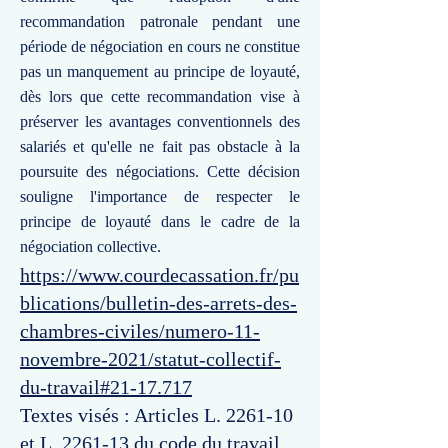
recommandation patronale pendant une
période de négociation en cours ne constitue
pas un manquement au principe de loyauté,
dès lors que cette recommandation vise à
préserver les avantages conventionnels des
salariés et qu'elle ne fait pas obstacle à la
poursuite des négociations. Cette décision
souligne l'importance de respecter le
principe de loyauté dans le cadre de la
négociation collective.
https://www.courdecassation.fr/pu
blications/bulletin-des-arrets-des-
chambres-civiles/numero-11-
novembre-2021/statut-collectif-
du-travail#21-17.717
Textes visés : Articles L. 2261-10
et L. 2261-13 du code du travail,