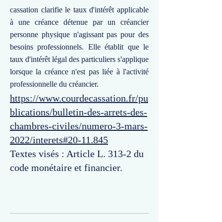
cassation clarifie le taux d'intérêt applicable
à une créance détenue par un créancier
personne physique n'agissant pas pour des
besoins professionnels. Elle établit que le
taux d'intérêt légal des particuliers s'applique
lorsque la créance n'est pas liée à l'activité
professionnelle du créancier.
https://www.courdecassation.fr/pu
blications/bulletin-des-arrets-des-
chambres-civiles/numero-3-mars-
2022/interets#20-11.845
Textes visés : Article L. 313-2 du
code monétaire et financier.