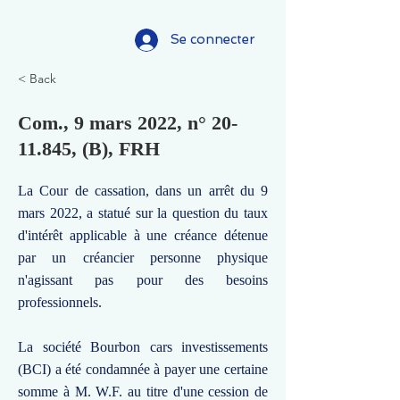
Se connecter
< Back
Com., 9 mars 2022, n°
20-
11.845
, (B), FRH
La Cour de cassation, dans un arrêt du 9
mars 2022, a statué sur la question du taux
d'intérêt applicable à une créance détenue
par un créancier personne physique
n'agissant pas pour des besoins
professionnels.
La société Bourbon cars investissements
(BCI) a été condamnée à payer une certaine
somme à M. W.F. au titre d'une cession de