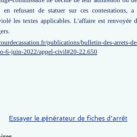
juge-commissaire ne décide de leur admission ou de 
, en refusant de statuer sur ces contestations, 
iolé les textes applicables. L'affaire est renvoyée 
ers.
ourdecassation.fr/publications/bulletin-des-arrets-d
ro-6-juin-2022/appel-civil#20-22.650
Essayer le générateur de fiches d'arrêt
ires