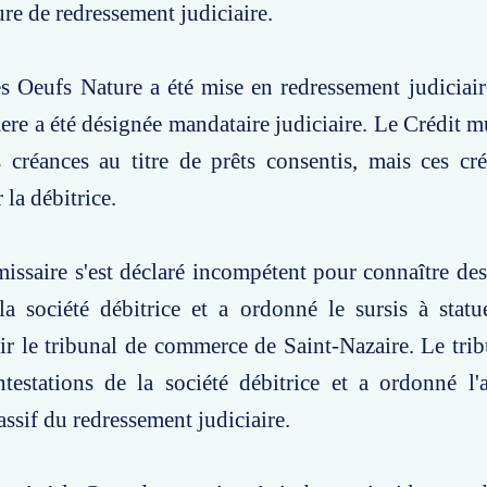
re de redressement judiciaire.
s Oeufs Nature a été mise en redressement judiciaire
ere a été désignée mandataire judiciaire. Le Crédit m
 créances au titre de prêts consentis, mais ces cr
 la débitrice.
ssaire s'est déclaré incompétent pour connaître des
a société débitrice et a ordonné le sursis à statue
ir le tribunal de commerce de Saint-Nazaire. Le trib
ntestations de la société débitrice et a ordonné l
assif du redressement judiciaire.