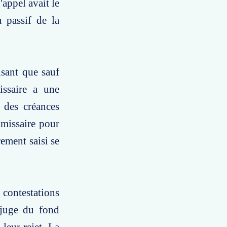
'appel avait le
 passif de la
isant que sauf
issaire a une
 des créances
mmissaire pour
ement saisi se
contestations
 juge du fond