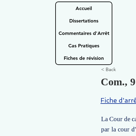
Accueil
Dissertations
Commentaires d'Arrêt
Cas Pratiques
Fiches de révision
< Back
Com., 9
Fiche d'arr
La Cour de ca
par la cour d