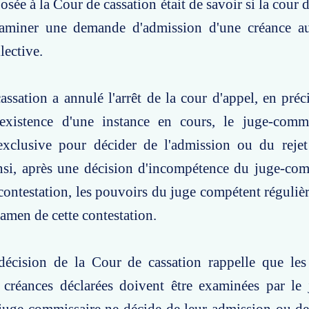
sée à la Cour de cassation était de savoir si la cour d
aminer une demande d'admission d'une créance au
lective.
ssation a annulé l'arrêt de la cour d'appel, en préc
'existence d'une instance en cours, le juge-comm
xclusive pour décider de l'admission ou du rejet
insi, après une décision d'incompétence du juge-co
contestation, les pouvoirs du juge compétent régulièr
xamen de cette contestation.
décision de la Cour de cassation rappelle que les 
x créances déclarées doivent être examinées par le