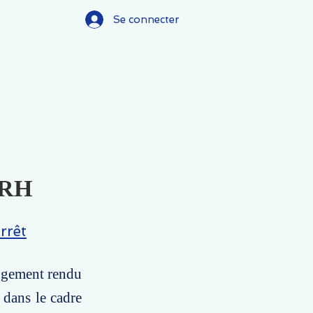
Se connecter
 FRH
rrêt
jugement rendu
 dans le cadre