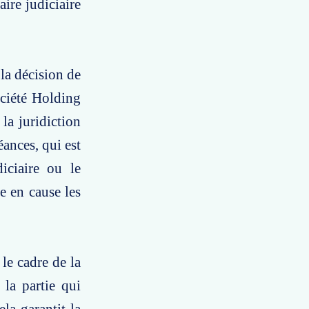
aire judiciaire
la décision de
ociété Holding
la juridiction
ances, qui est
diciaire ou le
re en cause les
le cadre de la
 la partie qui