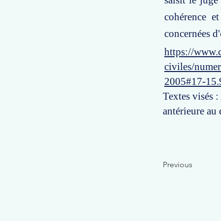
saisit le jug
cohérence et 
concernées d'ê
https://www.c
civiles/numer
2005#17-15.
Textes visés 
antérieure au
Previous