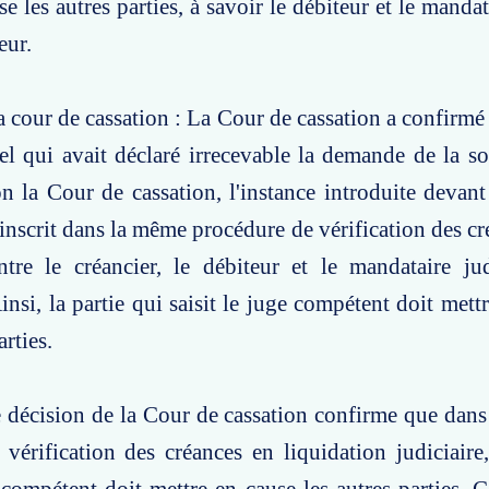
e les autres parties, à savoir le débiteur et le mandat
eur.
a cour de cassation : La Cour de cassation a confirmé 
el qui avait déclaré irrecevable la demande de la s
la Cour de cassation, l'instance introduite devant 
inscrit dans la même procédure de vérification des cré
ntre le créancier, le débiteur et le mandataire ju
insi, la partie qui saisit le juge compétent doit mett
rties.
e décision de la Cour de cassation confirme que dans 
vérification des créances en liquidation judiciaire,