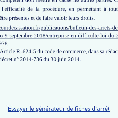
e compétent doit mettre en cause les autres parties. C
l'efficacité de la procédure, en permettant à tout
tre présentes et de faire valoir leurs droits.
ourdecassation.fr/publications/bulletin-des-arrets-d
o-9-septembre-2018/entreprise-en-difficulte-loi-du-2
978
: Article R. 624-5 du code de commerce, dans sa rédac
 décret n° 2014-736 du 30 juin 2014.
Essayer le générateur de fiches d'arrêt