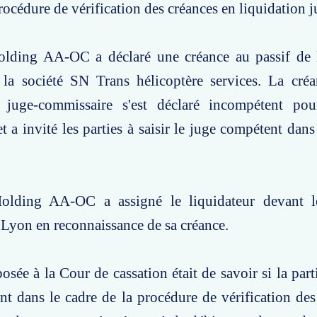
rocédure de vérification des créances en liquidation ju
olding AA-OC a déclaré une créance au passif de l
e la société SN Trans hélicoptère services. La cré
e juge-commissaire s'est déclaré incompétent pou
et a invité les parties à saisir le juge compétent dan
olding AA-OC a assigné le liquidateur devant l
Lyon en reconnaissance de sa créance.
sée à la Cour de cassation était de savoir si la parti
t dans le cadre de la procédure de vérification des