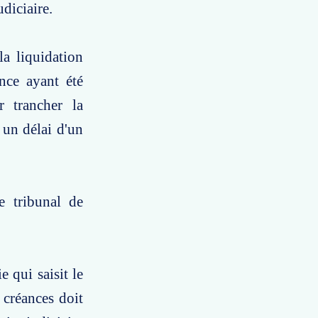
diciaire.
a liquidation
ance ayant été
r trancher la
s un délai d'un
e tribunal de
e qui saisit le
 créances doit