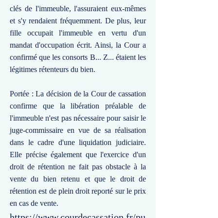
clés de l'immeuble, l'assuraient eux-mêmes
et s'y rendaient fréquemment. De plus, leur
fille occupait l'immeuble en vertu d'un
mandat d'occupation écrit. Ainsi, la Cour a
confirmé que les consorts B... Z... étaient les
légitimes rétenteurs du bien.
Portée : La décision de la Cour de cassation
confirme que la libération préalable de
l'immeuble n'est pas nécessaire pour saisir le
juge-commissaire en vue de sa réalisation
dans le cadre d'une liquidation judiciaire.
Elle précise également que l'exercice d'un
droit de rétention ne fait pas obstacle à la
vente du bien retenu et que le droit de
rétention est de plein droit reporté sur le prix
en cas de vente.
https://www.courdecassation.fr/pu