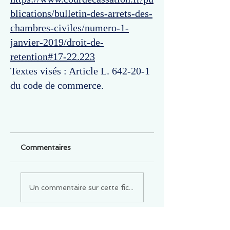
blications/bulletin-des-arrets-des-
chambres-civiles/numero-1-
janvier-2019/droit-de-
retention#17-22.223
Textes visés : Article L. 642-20-1
du code de commerce.
Commentaires
Un commentaire sur cette fiche ou cet arrêt ?
Partagez vos idées