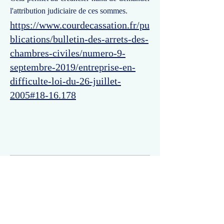
l'attribution judiciaire de ces sommes.
https://www.courdecassation.fr/pu
blications/bulletin-des-arrets-des-
chambres-civiles/numero-9-
septembre-2019/entreprise-en-
difficulte-loi-du-26-juillet-
2005#18-16.178
Commentaires
Un commentaire sur cette fiche ou cet arrêt ?