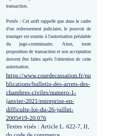
transaction.
Portée : Cet arrêt rappelle que dans le cadre
d'un redressement judiciaire, le pouvoir de
transiger est soumis à l'autorisation préalable
du juge-commissaire. Ainsi, toute
proposition de transaction et son acceptation
doivent être faites après l'obtention de cette
autorisation.
https://www.courdecassation.fr/pu
blications/bulletin-des-arrets-des-
chambres-civiles/numero-1-
janvier-2021/entreprise-en-
difficulte-loi-du-26-juillet-
2005#19-20.076
Textes visés : Article L. 622-7, II,
du code de commerce.