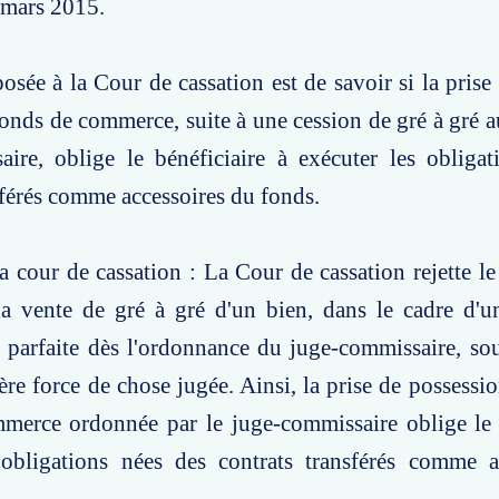
 mars 2015.
osée à la Cour de cassation est de savoir si la prise
fonds de commerce, suite à une cession de gré à gré au
aire, oblige le bénéficiaire à exécuter les obliga
sférés comme accessoires du fonds.
a cour de cassation : La Cour de cassation rejette le
la vente de gré à gré d'un bien, dans le cadre d'u
st parfaite dès l'ordonnance du juge-commissaire, so
ière force de chose jugée. Ainsi, la prise de possessi
merce ordonnée par le juge-commissaire oblige le b
 obligations nées des contrats transférés comme a