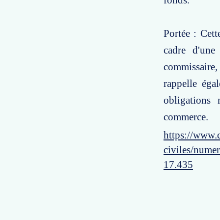
fonds.
Portée : Cett
cadre d'une 
commissaire,
rappelle éga
obligations
commerce.
https://www.c
civiles/numer
17.435