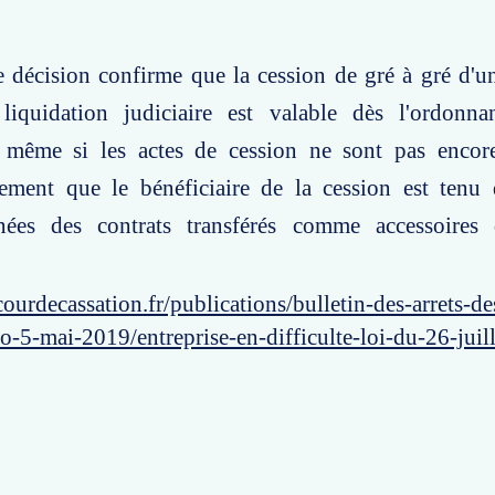
e décision confirme que la cession de gré à gré d'u
liquidation judiciaire est valable dès l'ordonn
 même si les actes de cession ne sont pas encore
lement que le bénéficiaire de la cession est tenu 
 nées des contrats transférés comme accessoire
ourdecassation.fr/publications/bulletin-des-arrets-d
o-5-mai-2019/entreprise-en-difficulte-loi-du-26-jui