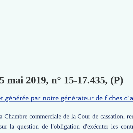
5 mai 2019, n° 15-17.435, (P)
êt générée par notre générateur de fiches d'a
 la Chambre commerciale de la Cour de cassation, r
ur la question de l'obligation d'exécuter les contr