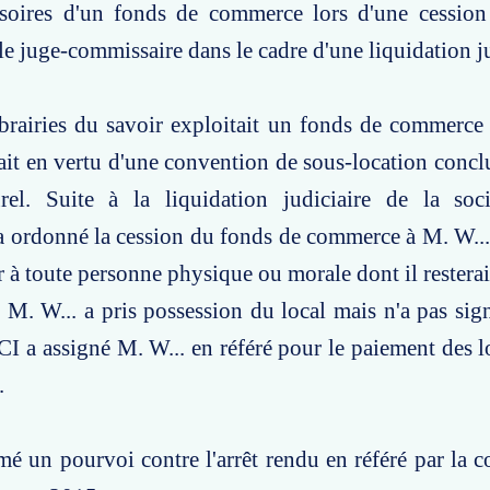
oires d'un fonds de commerce lors d'une cession
 le juge-commissaire dans le cadre d'une liquidation ju
brairies du savoir exploitait un fonds de commerce
ait en vertu d'une convention de sous-location concl
rel. Suite à la liquidation judiciaire de la soci
 ordonné la cession du fonds de commerce à M. W... e
r à toute personne physique ou morale dont il resterai
M. W... a pris possession du local mais n'a pas sign
CI a assigné M. W... en référé pour le paiement des 
.
mé un pourvoi contre l'arrêt rendu en référé par la c