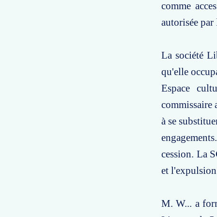
comme access
autorisée par
La société Li
qu'elle occup
Espace cultu
commissaire a
à se substitue
engagements. 
cession. La S
et l'expulsion
M. W... a for