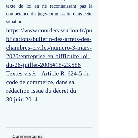
texte de loi en ne reconnaissant pas la
compétence du juge-commissaire dans cette
situation.
https://www.courdecassation.fr/pu
blications/bulletin-des-arrets-des-
chambres-civiles/numero-3-mars-
2020/entreprise-en-difficulte-loi-
du-26-juillet-2005#18-23.586
Textes visés : Article R. 624-5 du
code de commerce, dans sa
rédaction issue du décret du
30 juin 2014.
Commentaires