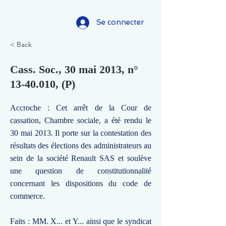
Se connecter
< Back
Cass. Soc., 30 mai 2013, n°
13-40.010
, (P)
Accroche : Cet arrêt de la Cour de
cassation, Chambre sociale, a été rendu le
30 mai 2013. Il porte sur la contestation des
résultats des élections des administrateurs au
sein de la société Renault SAS et soulève
une question de constitutionnalité
concernant les dispositions du code de
commerce.
Faits : MM. X... et Y... ainsi que le syndicat