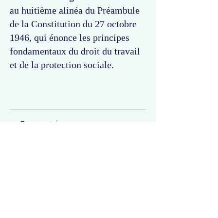
au huitième alinéa du Préambule
de la Constitution du 27 octobre
1946, qui énonce les principes
fondamentaux du droit du travail
et de la protection sociale.
Commentaires
Un commentaire sur cette fiche ou cet arrêt ?
Partagez vos idées
Soyez le premier à rédiger un
commentaire.