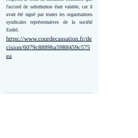
l'accord de substitution était valable, car il
avait été signé par toutes les organisations
syndicales représentatives de la société
Endel.
https://www.courdecassation.fr/de
cision/6079c8889ba5988459c575
ea
Commentaires
Un commentaire sur cette fiche ou cet arrêt ?