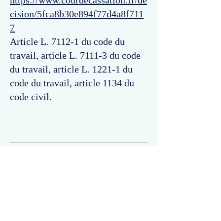
https://www.courdecassation.fr/de
cision/5fca8b30e894f77d4a8f711
7
Article L. 7112-1 du code du
travail, article L. 7111-3 du code
du travail, article L. 1221-1 du
code du travail, article 1134 du
code civil.
Commentaires
Un commentaire sur cette fiche ou cet arrêt ?