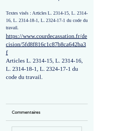
Textes visés : Articles L. 2314-15, L. 2314-
16, L.
2314-18-1
, L.
2324-17-1
du code du
travail.
https://www.courdecassation.fr/de
cision/5fd8f816c1c87b8ca642ba3
f
Articles L. 2314-15, L. 2314-16,
L.
2314-18-1
, L.
2324-17-1
du
code du travail.
Commentaires