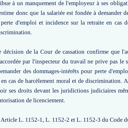
ttribue à un manquement de l'employeur à ses obliga
 estime donc que la salariée est fondée à demander
 perte d'emploi et incidence sur la retraite en cas 
iscrimination.
e décision de la Cour de cassation confirme que l'a
accordée par l'inspecteur du travail ne prive pas le s
demander des dommages-intérêts pour perte d'emploi
e en cas de harcèlement moral et de discrimination. Ai
loir ses droits devant les juridictions judiciaires mê
torisation de licenciement.
: Article L. 1152-1, L. 1152-2 et L. 1152-3 du Code du