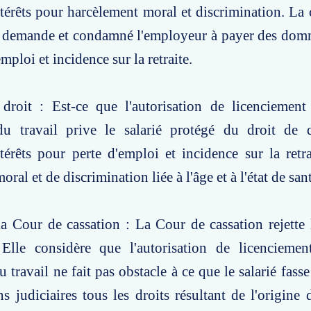
rêts pour harcèlement moral et discrimination. La 
sa demande et condamné l'employeur à payer des dom
mploi et incidence sur la retraite.
droit : Est-ce que l'autorisation de licenciement
 du travail prive le salarié protégé du droit de
érêts pour perte d'emploi et incidence sur la retr
ral et de discrimination liée à l'âge et à l'état de san
a Cour de cassation : La Cour de cassation rejette
 Elle considère que l'autorisation de licencieme
u travail ne fait pas obstacle à ce que le salarié fass
ns judiciaires tous les droits résultant de l'origine 