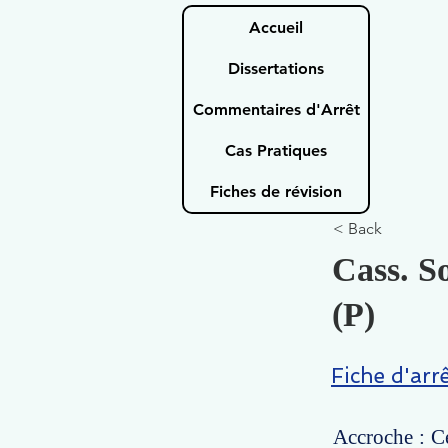
Accueil
Dissertations
Commentaires d'Arrêt
Cas Pratiques
Fiches de révision
< Back
Cass. S
(P)
Fiche d'arr
Accroche : Ce