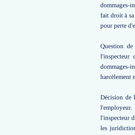
dommages-inté
fait droit à 
pour perte d'e
Question de 
l'inspecteur
dommages-int
harcèlement mo
Décision de l
l'employeur.
l'inspecteur d
les juridictio