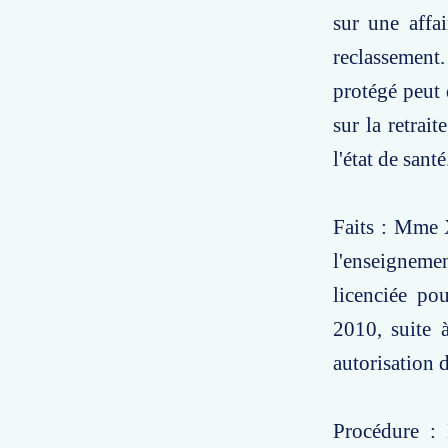
sur une affa
reclassement.
protégé peut
sur la retrai
l'état de santé
Faits : Mme 
l'enseignem
licenciée po
2010, suite 
autorisation d
Procédure :