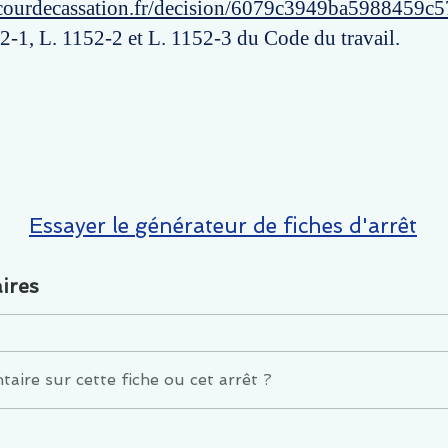
courdecassation.fr/decision/6079c3949ba5988459c
52-1, L. 1152-2 et L. 1152-3 du Code du travail.
Essayer le générateur de fiches d'arrêt
ires
ire sur cette fiche ou cet arrêt ?