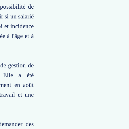
possibilité de
r si un salarié
i et incidence
ée à l'âge et à
de gestion de
e. Elle a été
ement en août
travail et une
 demander des