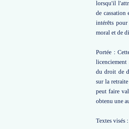
lorsqu'il l'a
de cassation
intérêts pour
moral et de d
Portée : Cett
licenciement 
du droit de 
sur la retrait
peut faire va
obtenu une au
Textes visés 