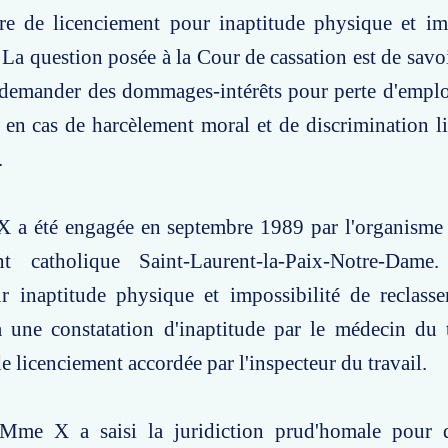
ire de licenciement pour inaptitude physique et im
 La question posée à la Cour de cassation est de savoi
 demander des dommages-intérêts pour perte d'emplo
te en cas de harcèlement moral et de discrimination li
.
X a été engagée en septembre 1989 par l'organisme 
ent catholique Saint-Laurent-la-Paix-Notre-Dam
ur inaptitude physique et impossibilité de reclass
à une constatation d'inaptitude par le médecin du 
e licenciement accordée par l'inspecteur du travail.
 Mme X a saisi la juridiction prud'homale pour