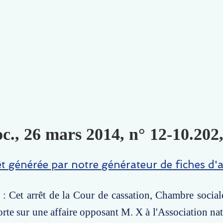
c., 26 mars 2014, n° 12-10.202,
êt générée par notre générateur de fiches d'a
et arrêt de la Cour de cassation, Chambre sociale
rte sur une affaire opposant M. X à l'Association nat