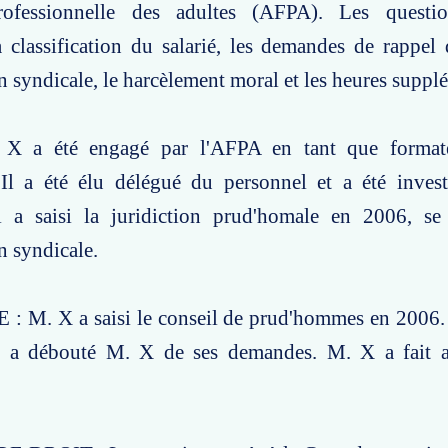
rofessionnelle des adultes (AFPA). Les questio
 classification du salarié, les demandes de rappel d
n syndicale, le harcèlement moral et les heures suppl
X a été engagé par l'AFPA en tant que format
. Il a été élu délégué du personnel et a été inves
l a saisi la juridiction prud'homale en 2006, se
n syndicale.
M. X a saisi le conseil de prud'hommes en 2006. 
 a débouté M. X de ses demandes. M. X a fait a