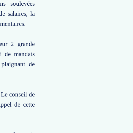
ns soulevées
e salaires, la
émentaires.
eur 2 grande
ti de mandats
 plaignant de
Le conseil de
ppel de cette