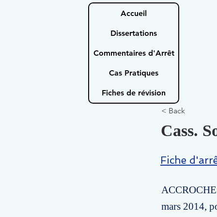
Accueil
Dissertations
Commentaires d'Arrêt
Cas Pratiques
Fiches de révision
< Back
Cass. So
Fiche d'arr
ACCROCHE : C
mars 2014, po