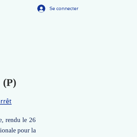
Se connecter
 (P)
rrêt
, rendu le 26
ionale pour la