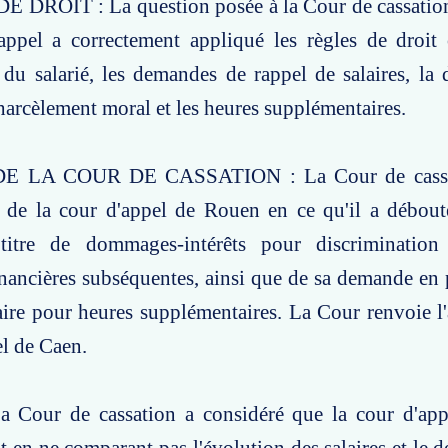
DROIT : La question posée à la Cour de cassation 
'appel a correctement appliqué les règles de droit
n du salarié, les demandes de rappel de salaires, la 
 harcèlement moral et les heures supplémentaires.
E LA COUR DE CASSATION : La Cour de cassat
êt de la cour d'appel de Rouen en ce qu'il a débou
itre de dommages-intérêts pour discrimination 
nancières subséquentes, ainsi que de sa demande en
aire pour heures supplémentaires. La Cour renvoie l'
el de Caen.
Cour de cassation a considéré que la cour d'appe