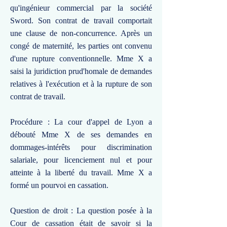
qu'ingénieur commercial par la société
Sword. Son contrat de travail comportait
une clause de non-concurrence. Après un
congé de maternité, les parties ont convenu
d'une rupture conventionnelle. Mme X a
saisi la juridiction prud'homale de demandes
relatives à l'exécution et à la rupture de son
contrat de travail.
Procédure : La cour d'appel de Lyon a
débouté Mme X de ses demandes en
dommages-intérêts pour discrimination
salariale, pour licenciement nul et pour
atteinte à la liberté du travail. Mme X a
formé un pourvoi en cassation.
Question de droit : La question posée à la
Cour de cassation était de savoir si la