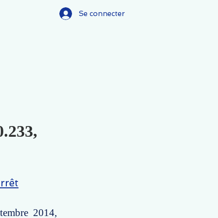
Se connecter
0.233,
rrêt
ptembre 2014,