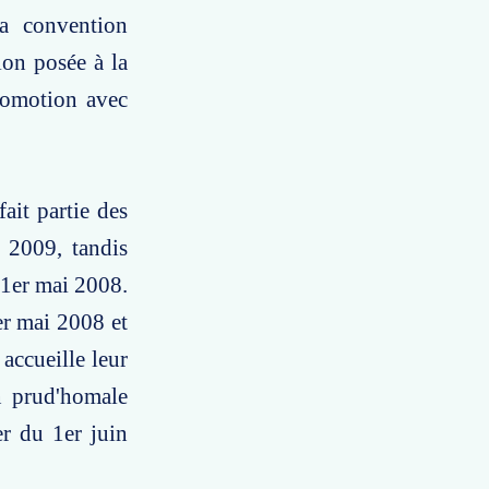
a convention
ion posée à la
promotion avec
ait partie des
 2009, tandis
 1er mai 2008.
er mai 2008 et
accueille leur
n prud'homale
er du 1er juin