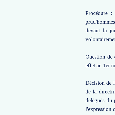
Procédure : 
prud'hommes 
devant la ju
volontairemen
Question de d
effet au 1er 
Décision de l
de la direct
délégués du 
l'expression 