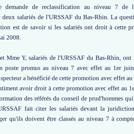
e demande de reclassification au niveau 7 de l
ar deux salariés de l'URSSAF du Bas-Rhin. La quest
tion est de savoir si les salariés ont droit à cette 
mai 2008.
 et Mme Y, salariés de l'URSSAF du Bas-Rhin, ont f
en poste promus au niveau 7 avec effet au 1er juin
nspecteur a bénéficié de cette promotion avec effet au
estiment avoir droit à cette promotion avec effet au 1
 formation des référés du conseil de prud'hommes qui 
RSSAF fait citer les salariés devant la juridictio
ger qu'ils doivent être classés au niveau 7 à compt