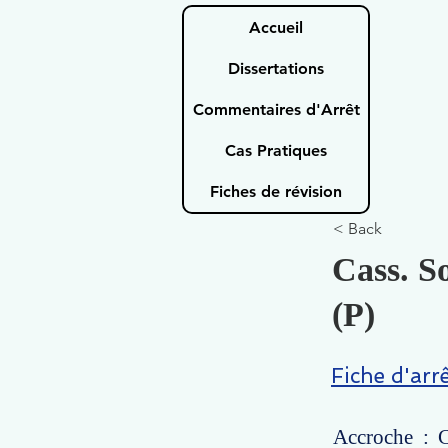
Accueil
Dissertations
Commentaires d'Arrêt
Cas Pratiques
Fiches de révision
< Back
Cass. S
(P)
Fiche d'arr
Accroche : C