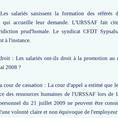
Les salariés saisissent la formation des référés 
qui accueille leur demande. L'URSSAF fait citer
ridiction prud'homale. Le syndicat CFDT Sypsalsa
t à l'instance.
roit : Les salariés ont-ils droit à la promotion au
mai 2008 ?
a cour de cassation : La cour d'appel a estimé que le
rice des ressources humaines de l'URSSAF lors de l
personnel du 21 juillet 2009 ne peuvent être cons
d'une volonté claire et non équivoque de l'employeur 