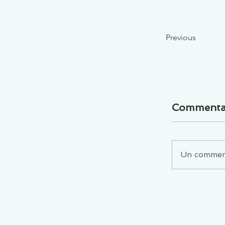
Previous
Commenta
Un commenta