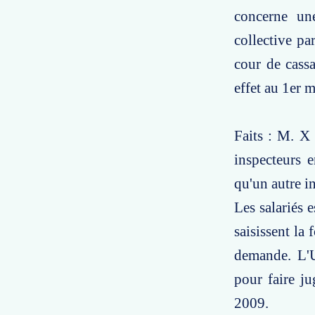
concerne un
collective p
cour de cassa
effet au 1er 
Faits : M. X
inspecteurs 
qu'un autre i
Les salariés 
saisissent la
demande. L'U
pour faire ju
2009.