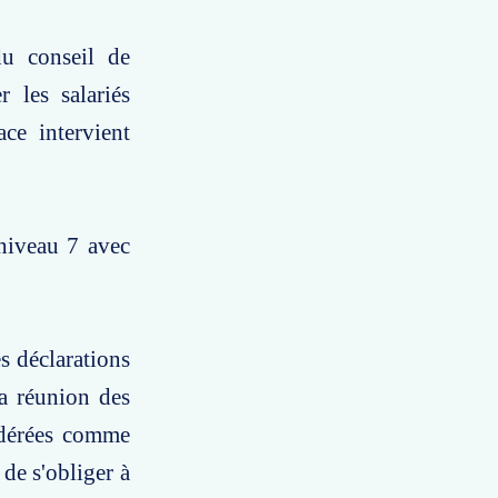
du conseil de
 les salariés
ce intervient
 niveau 7 avec
s déclarations
a réunion des
idérées comme
de s'obliger à