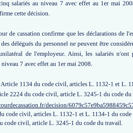
inq salariés au niveau 7 avec effet au 1er mai 200
firme cette décision.
our de cassation confirme que les déclarations de l'
n des délégués du personnel ne peuvent être consid
ilatéral de l'employeur. Ainsi, les salariés n'ont 
niveau 7 avec effet au 1er mai 2008.
: Article 1134 du code civil, articles L. 1132-1 et L.
ticle 2224 du code civil, article L. 3245-1 du code du 
courdecassation.fr/decision/6079c57e9ba5988459c
u code civil, articles L. 1132-1 et L. 1134-1 du code 
u code civil, article L. 3245-1 du code du travail.