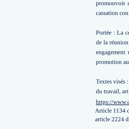
promouvoir c
cassation con
Portée : La c
de la réunio
engagement un
promotion au 
Textes visés 
du travail, ar
https://www.
Article 1134 d
article 2224 d