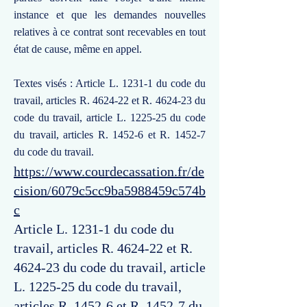
instance et que les demandes nouvelles
relatives à ce contrat sont recevables en tout
état de cause, même en appel.
Textes visés : Article L. 1231-1 du code du
travail, articles R. 4624-22 et R. 4624-23 du
code du travail, article L. 1225-25 du code
du travail, articles R. 1452-6 et R. 1452-7
du code du travail.
https://www.courdecassation.fr/de
cision/6079c5cc9ba5988459c574b
c
Article L. 1231-1 du code du
travail, articles R. 4624-22 et R.
4624-23 du code du travail, article
L. 1225-25 du code du travail,
articles R. 1452-6 et R. 1452-7 du