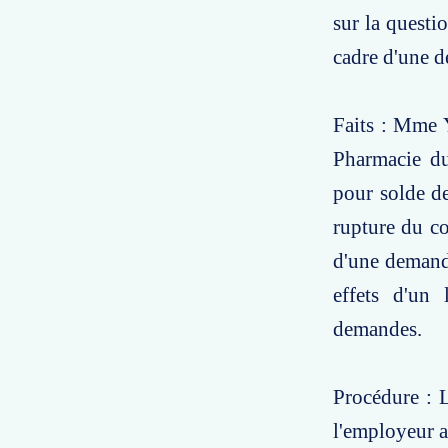
sur la questi
cadre d'une d
Faits : Mme Y
Pharmacie du
pour solde de
rupture du con
d'une demande
effets d'un 
demandes.
Procédure : 
l'employeur a