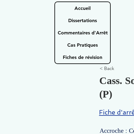
Accueil
Dissertations
Commentaires d'Arrêt
Cas Pratiques
Fiches de révision
< Back
Cass. S
(P)
Fiche d'arr
Accroche : Ce