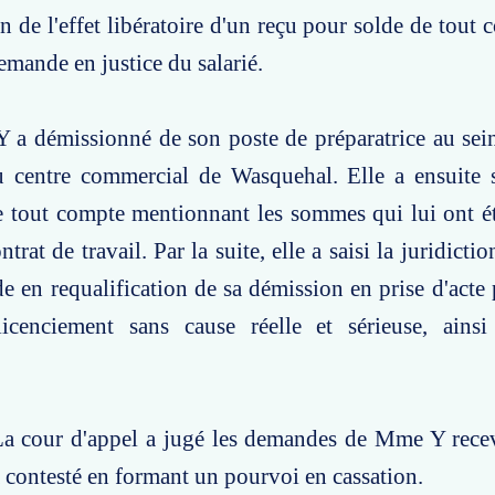
on de l'effet libératoire d'un reçu pour solde de tout
emande en justice du salarié.
 a démissionné de son poste de préparatrice au sein
 centre commercial de Wasquehal. Elle a ensuite 
 tout compte mentionnant les sommes qui lui ont ét
trat de travail. Par la suite, elle a saisi la juridict
 en requalification de sa démission en prise d'acte 
licenciement sans cause réelle et sérieuse, ainsi
La cour d'appel a jugé les demandes de Mme Y recev
 contesté en formant un pourvoi en cassation.