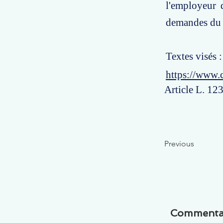
l'employeur 
demandes du s
Textes visés 
https://www.
Article L. 12
Previous
Commenta