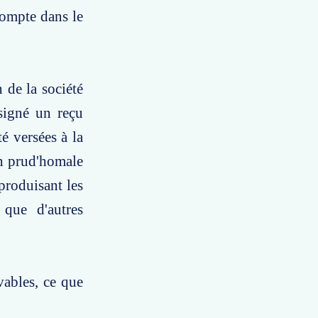
 compte dans le
 de la société
signé un reçu
é versées à la
ion prud'homale
produisant les
 que d'autres
ables, ce que