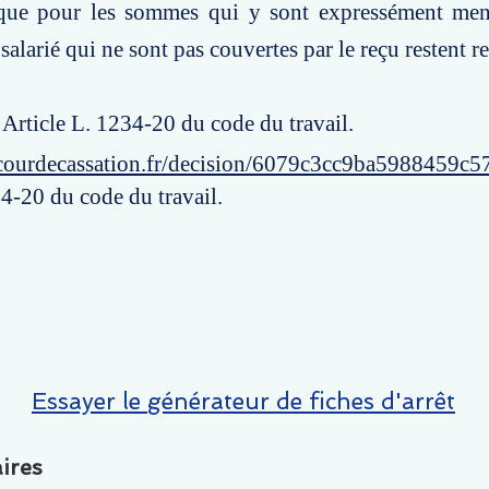
que pour les sommes qui y sont expressément men
alarié qui ne sont pas couvertes par le reçu restent r
: Article L. 1234-20 du code du travail.
courdecassation.fr/decision/6079c3cc9ba5988459c5
34-20 du code du travail.
Essayer le générateur de fiches d'arrêt
ires