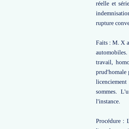
réelle et sér
indemnisation
rupture conve
Faits : M. X 
automobiles.
travail, homo
prud'homale p
licenciement 
sommes. L'u
l'instance.
Procédure : 