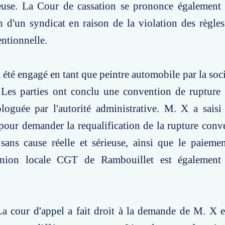
ieuse. La Cour de cassation se prononce également 
 d'un syndicat en raison de la violation des règles 
ntionnelle.
a été engagé en tant que peintre automobile par la soc
 Les parties ont conclu une convention de rupture 
loguée par l'autorité administrative. M. X a saisi 
our demander la requalification de la rupture conv
sans cause réelle et sérieuse, ainsi que le paieme
nion locale CGT de Rambouillet est également 
La cour d'appel a fait droit à la demande de M. X 