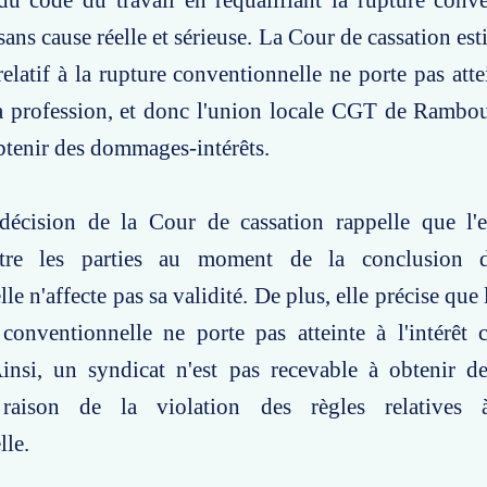
du code du travail en requalifiant la rupture conv
sans cause réelle et sérieuse. La Cour de cassation es
relatif à la rupture conventionnelle ne porte pas attei
la profession, et donc l'union locale CGT de Ramboui
btenir des dommages-intérêts.
décision de la Cour de cassation rappelle que l'e
ntre les parties au moment de la conclusion d
e n'affecte pas sa validité. De plus, elle précise que le
conventionnelle ne porte pas atteinte à l'intérêt c
Ainsi, un syndicat n'est pas recevable à obtenir 
 raison de la violation des règles relatives 
lle.