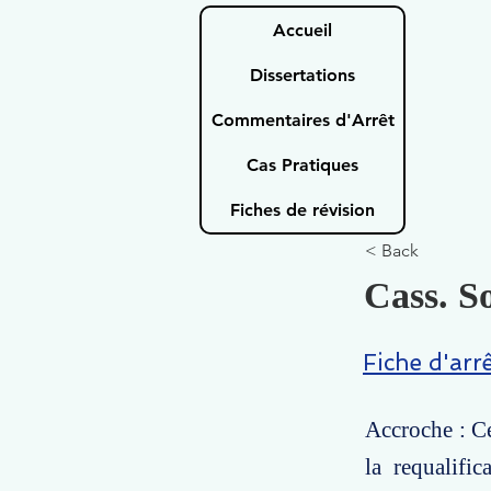
Accueil
Dissertations
Commentaires d'Arrêt
Cas Pratiques
Fiches de révision
< Back
Cass. So
Fiche d'arr
Accroche : Ce
la requalifi