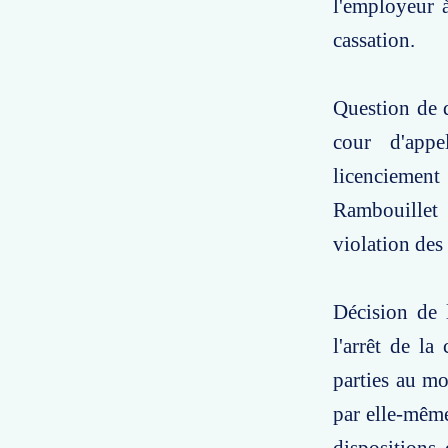
l'employeur 
cassation.
Question de d
cour d'appe
licenciemen
Rambouillet 
violation des 
Décision de 
l'arrêt de la
parties au mo
par elle-même