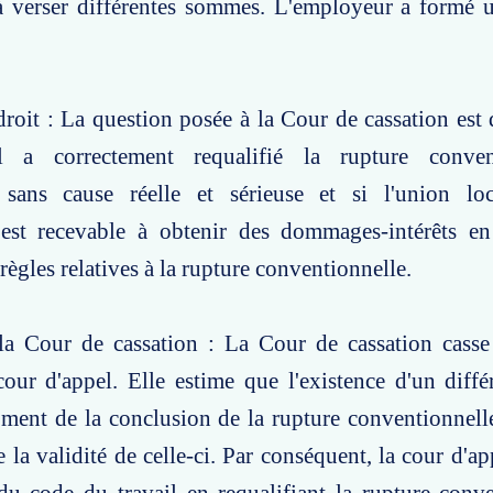
à verser différentes sommes. L'employeur a formé 
roit : La question posée à la Cour de cassation est d
l a correctement requalifié la rupture conven
t sans cause réelle et sérieuse et si l'union 
est recevable à obtenir des dommages-intérêts en
règles relatives à la rupture conventionnelle.
la Cour de cassation : La Cour de cassation casse 
 cour d'appel. Elle estime que l'existence d'un diffé
ment de la conclusion de la rupture conventionnelle
 la validité de celle-ci. Par conséquent, la cour d'ap