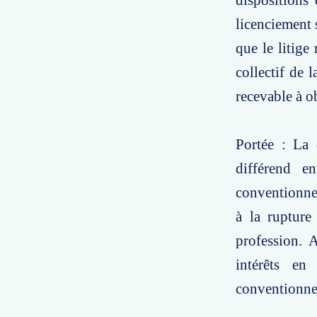
dispositions 
licenciement 
que le litige 
collectif de 
recevable à o
Portée : La 
différend e
conventionnell
à la rupture 
profession. 
intérêts en
conventionne