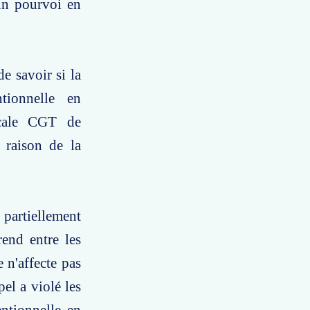
un pourvoi en
e savoir si la
tionnelle en
locale CGT de
 raison de la
partiellement
rend entre les
 n'affecte pas
pel a violé les