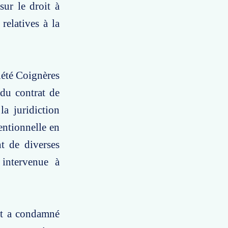
sur le droit à
relatives à la
iété Coignères
du contrat de
la juridiction
entionnelle en
nt de diverses
intervenue à
et a condamné