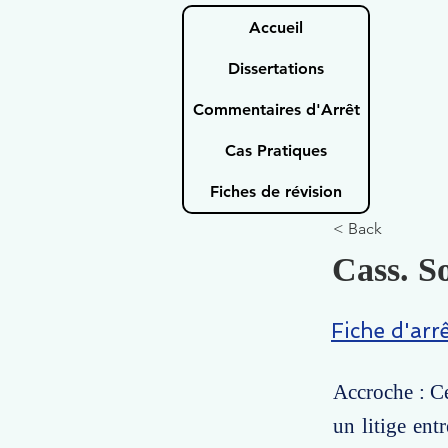
Accueil
Dissertations
Commentaires d'Arrêt
Cas Pratiques
Fiches de révision
< Back
Cass. So
Fiche d'arr
Accroche : Ce
un litige ent