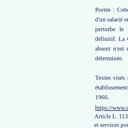
Portée : Cet
d'un salarié e
perturbe le 
définitif. La
absent n'est 
déterminée.
Textes visés 
établissement
1966.
https://www.
Article L. 11
et services p