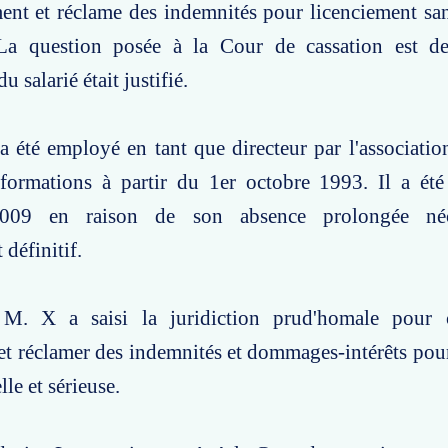
ent et réclame des indemnités pour licenciement san
 La question posée à la Cour de cassation est de
u salarié était justifié.
a été employé en tant que directeur par l'associatio
nformations à partir du 1er octobre 1993. Il a été
2009 en raison de son absence prolongée néc
définitif.
 M. X a saisi la juridiction prud'homale pour 
et réclamer des indemnités et dommages-intérêts pou
lle et sérieuse.