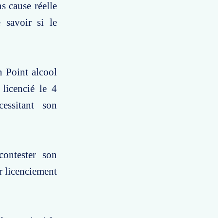
s cause réelle
 savoir si le
n Point alcool
 licencié le 4
essitant son
contester son
r licenciement