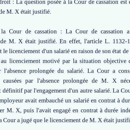
roit : La question posée à la Cour de cassation est d
e M. X était justifié.
 la Cour de cassation : La Cour de cassation a
de M. X était justifié. En effet, l'article L. 113
it le licenciement d'un salarié en raison de son état de
au licenciement motivé par la situation objective d
r l'absence prolongée du salarié. La Cour a cons
s causées par l'absence prolongée de M. X néce
définitif par l'engagement d'un autre salarié. La Co
employeur avait embauché un salarié en contrat à du
r M. X, puis l'avait engagé en contrat à durée ind
a Cour a jugé que le licenciement de M. X était justifi