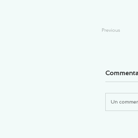
Previous
Commenta
Un commenta