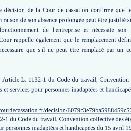
te décision de la Cour de cassation confirme que l
n raison de son absence prolongée peut être justifié s
fonctionnement de l'entreprise et nécessite son
 Cour rappelle également que le remplacement défini
nécessaire que s'il ne peut être remplacé par un c
: Article L. 1132-1 du Code du travail, Convention 
s et services pour personnes inadaptées et handicapé
courdecassation.fr/decision/6079c3e79ba5988459c5
32-1 du Code du travail, Convention collective des ét
our personnes inadaptées et handicapées du 15 avril 1