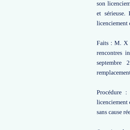
son licenciem
et sérieuse.
licenciement d
Faits : M. X 
rencontres i
septembre 
remplacement 
Procédure :
licenciement 
sans cause rée