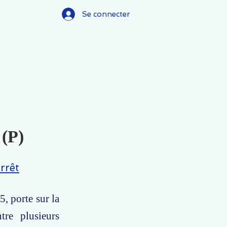
Se connecter
 (P)
rrêt
5, porte sur la
tre plusieurs