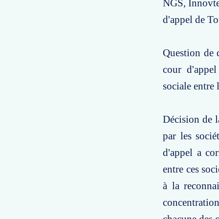
NGS, Innovte
d'appel de To
Question de d
cour d'appel
sociale entre
Décision de l
par les soci
d'appel a co
entre ces soc
à la reconna
concentration