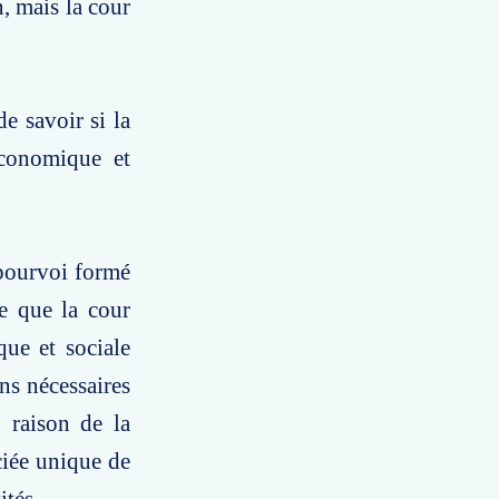
, mais la cour
e savoir si la
économique et
 pourvoi formé
e que la cour
que et sociale
ns nécessaires
 raison de la
ciée unique de