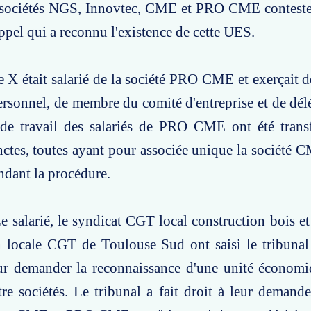
s sociétés NGS, Innovtec, CME et PRO CME contesten
appel qui a reconnu l'existence de cette UES.
e X était salarié de la société PRO CME et exerçait 
rsonnel, de membre du comité d'entreprise et de dél
 de travail des salariés de PRO CME ont été transf
inctes, toutes ayant pour associée unique la société
ndant la procédure.
e salarié, le syndicat CGT local construction bois 
n locale CGT de Toulouse Sud ont saisi le tribunal
r demander la reconnaissance d'une unité économiq
tre sociétés. Le tribunal a fait droit à leur demande