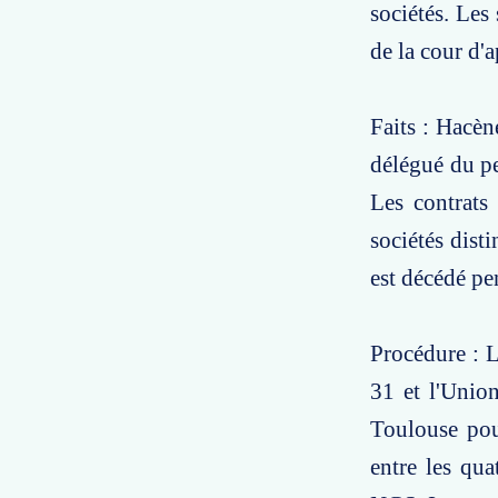
sociétés. Le
de la cour d'
Faits : Hacèn
délégué du pe
Les contrats
sociétés dist
est décédé pe
Procédure : L
31 et l'Unio
Toulouse pou
entre les qua