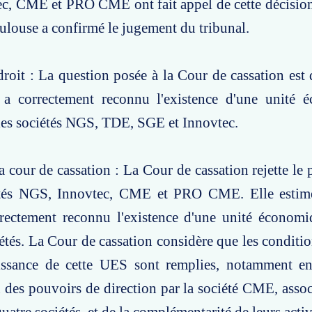
c, CME et PRO CME ont fait appel de cette décision
ulouse a confirmé le jugement du tribunal.
roit : La question posée à la Cour de cassation est d
 a correctement reconnu l'existence d'une unité 
 les sociétés NGS, TDE, SGE et Innovtec.
a cour de cassation : La Cour de cassation rejette le
étés NGS, Innovtec, CME et PRO CME. Elle estim
rrectement reconnu l'existence d'une unité économi
iétés. La Cour de cassation considère que les conditio
issance de cette UES sont remplies, notamment en
 des pouvoirs de direction par la société CME, asso