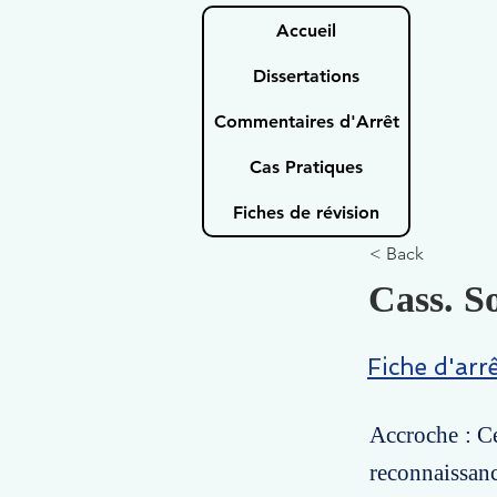
Accueil
Dissertations
Commentaires d'Arrêt
Cas Pratiques
Fiches de révision
< Back
Cass. So
Fiche d'arr
Accroche : Ce
reconnaissa