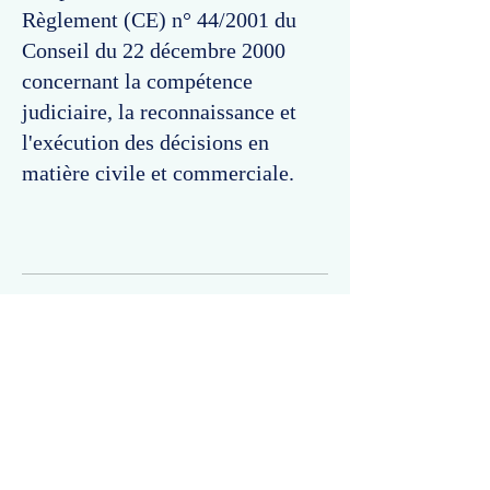
Règlement (CE) n° 44/2001 du
Conseil du 22 décembre 2000
concernant la compétence
judiciaire, la reconnaissance et
l'exécution des décisions en
matière civile et commerciale.
Commentaires
Un commentaire sur cette fiche ou cet arrêt ?
Partagez vos idées
Soyez le premier à rédiger un