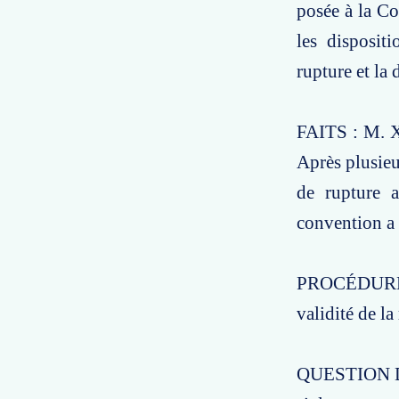
posée à la Co
les disposit
rupture et la 
FAITS : M. X 
Après plusieu
de rupture a
convention a 
PROCÉDURE :
validité de l
QUESTION DE 