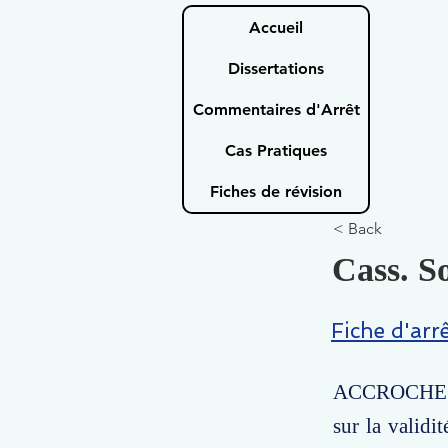
Accueil
Dissertations
Commentaires d'Arrêt
Cas Pratiques
Fiches de révision
< Back
Cass. So
Fiche d'arr
ACCROCHE : C
sur la validi