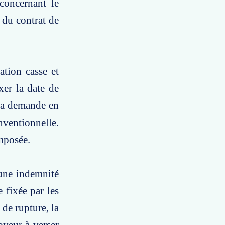
 concernant le
 du contrat de
ion casse et
xer la date de
 sa demande en
ventionnelle.
omposée.
'une indemnité
 fixée par les
 de rupture, la