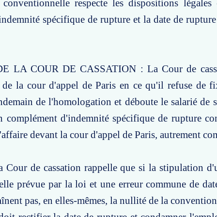
 conventionnelle respecte les dispositions légales
indemnité spécifique de rupture et la date de rupture
E LA COUR DE CASSATION : La Cour de cassat
t de la cour d'appel de Paris en ce qu'il refuse de fi
ndemain de l'homologation et déboute le salarié de
n complément d'indemnité spécifique de rupture con
l'affaire devant la cour d'appel de Paris, autrement c
Cour de cassation rappelle que si la stipulation d
celle prévue par la loi et une erreur commune de date
aînent pas, en elles-mêmes, la nullité de la convention