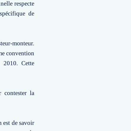
nelle respecte
spécifique de
steur-monteur.
ème convention
t 2010. Cette
contester la
est de savoir