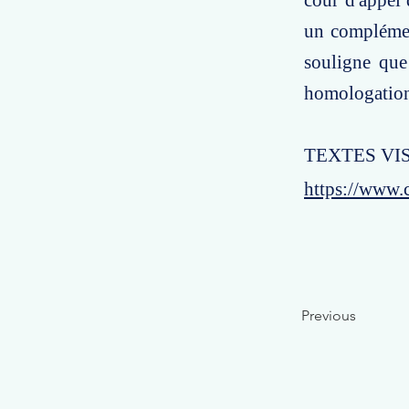
cour d'appel 
un complément
souligne que
homologation 
TEXTES VISÉS
https://www.
Previous