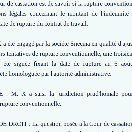
ur de cassation est de savoir si la rupture convention
ions légales concernant le montant de l'indemnité 
date de rupture du contrat de travail.
a été engagé par la société Snecma en qualité d'aju
rs tentatives de rupture conventionnelle, une troisi
 été signée fixant la date de rupture au 6 aoû
été homologuée par l'autorité administrative.
 M. X a saisi la juridiction prud'homale pour 
a rupture conventionnelle.
DROIT : La question posée à la Cour de cassation 