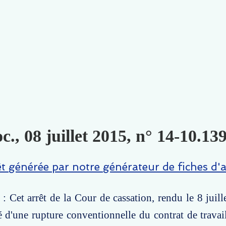
c., 08 juillet 2015, n° 14-10.139
êt générée par notre générateur de fiches d'a
et arrêt de la Cour de cassation, rendu le 8 juill
té d'une rupture conventionnelle du contrat de travai