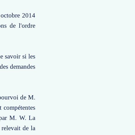
 octobre 2014
ons de l'ordre
 savoir si les
e des demandes
 pourvoi de M.
nt compétentes
 par M. W. La
 relevait de la