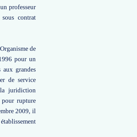
'un professeur
 sous contrat
l'Organisme de
e 1996 pour un
s aux grandes
er de service
a juridiction
 pour rupture
embre 2009, il
établissement