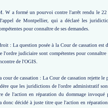
M. W a formé un pourvoi contre l'arrêt rendu le 22
'appel de Montpellier, qui a déclaré les juridicti
compétentes pour connaître de ses demandes.
roit : La question posée à la Cour de cassation est de
de l'ordre judiciaire sont compétentes pour connaîtr
ncontre de l'OGIS.
a cour de cassation : La Cour de cassation rejette le
dère que les juridictions de l'ordre administratif so
re de l'action en réparation du dommage invoqué
a donc décidé à juste titre que l'action en réparation