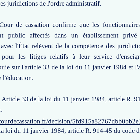
s juridictions de l'ordre administratif.
Cour de cassation confirme que les fonctionnaires 
nt public affectés dans un établissement privé
 avec l'État relèvent de la compétence des juridicti
f pour les litiges relatifs à leur service d'ensei
uie sur l'article 33 de la loi du 11 janvier 1984 et l'
 l'éducation.
: Article 33 de la loi du 11 janvier 1984, article R. 
.
courdecassation.fr/decision/5fd915a82767dbb0bb2
la loi du 11 janvier 1984, article R. 914-45 du code d