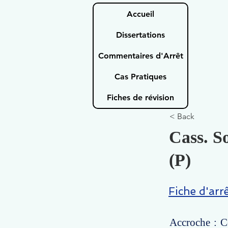
Accueil
Dissertations
Commentaires d'Arrêt
Cas Pratiques
Fiches de révision
< Back
Cass. S
(P)
Fiche d'arr
Accroche : Ce