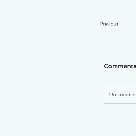
Previous
Commenta
Un commenta