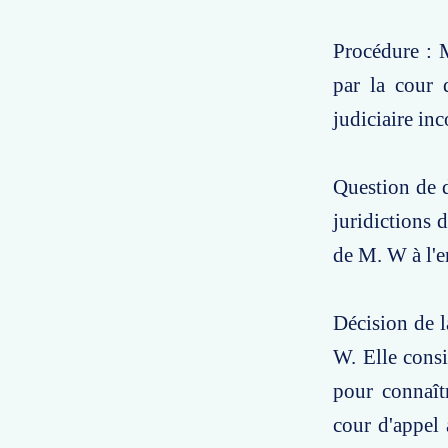
Procédure : 
par la cour d
judiciaire in
Question de d
juridictions 
de M. W à l'e
Décision de l
W. Elle consi
pour connaît
cour d'appel 