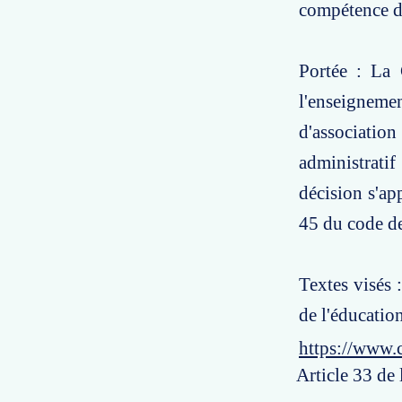
compétence de
Portée : La 
l'enseigneme
d'association
administrati
décision s'app
45 du code de
Textes visés 
de l'éducation
https://www.
Article 33 de 