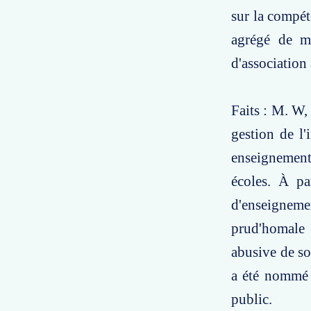
sur la compét
agrégé de ma
d'association 
Faits : M. W,
gestion de l'
enseignement
écoles. À pa
d'enseigneme
prud'homale 
abusive de so
a été nommé 
public.