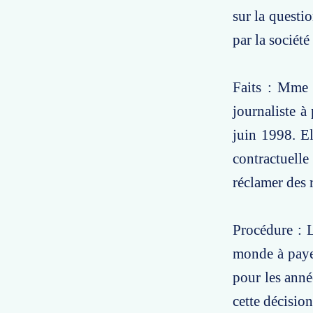
sur la questi
par la sociét
Faits : Mme 
journaliste à
juin 1998. El
contractuelle
réclamer des 
Procédure : L
monde à paye
pour les anné
cette décision