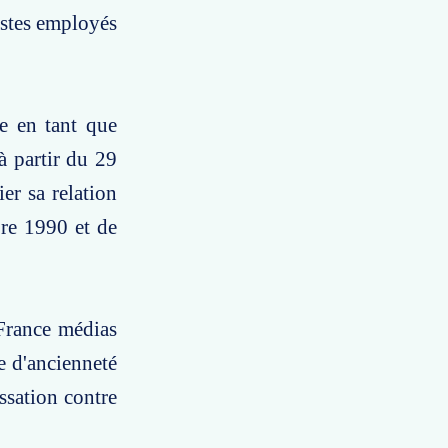
istes employés
e en tant que
à partir du 29
ier sa relation
bre 1990 et de
 France médias
 d'ancienneté
ssation contre