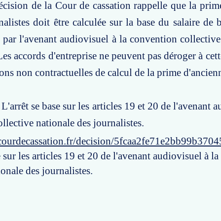
écision de la Cour de cassation rappelle que la prim
nalistes doit être calculée sur la base du salaire d
i par l'avenant audiovisuel à la convention collective
Les accords d'entreprise ne peuvent pas déroger à cett
ions non contractuelles de calcul de la prime d'ancien
 L'arrêt se base sur les articles 19 et 20 de l'avenant a
llective nationale des journalistes.
courdecassation.fr/decision/5fcaa2fe71e2bb99b370
e sur les articles 19 et 20 de l'avenant audiovisuel à l
ionale des journalistes.