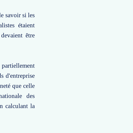
e savoir si les
istes étaient
 devaient être
 partiellement
ds d'entreprise
neté que celle
nationale des
n calculant la