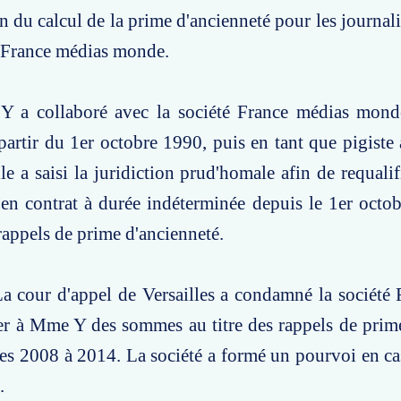
on du calcul de la prime d'ancienneté pour les journal
é France médias monde.
Y a collaboré avec la société France médias mond
 partir du 1er octobre 1990, puis en tant que pigiste 
le a saisi la juridiction prud'homale afin de requalif
 en contrat à durée indéterminée depuis le 1er octo
rappels de prime d'ancienneté.
a cour d'appel de Versailles a condamné la société
r à Mme Y des sommes au titre des rappels de prime
es 2008 à 2014. La société a formé un pourvoi en ca
.