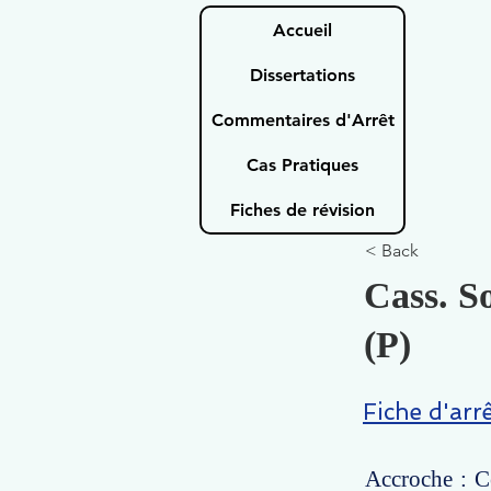
Accueil
Dissertations
Commentaires d'Arrêt
Cas Pratiques
Fiches de révision
< Back
Cass. S
(P)
Fiche d'arr
Accroche : Ce