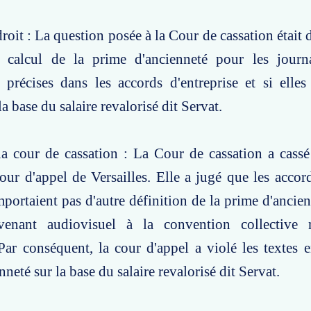
oit : La question posée à la Cour de cassation était d
 calcul de la prime d'ancienneté pour les journal
précises dans les accords d'entreprise et si elles
la base du salaire revalorisé dit Servat.
a cour de cassation : La Cour de cassation a cassé
 cour d'appel de Versailles. Elle a jugé que les accor
portaient pas d'autre définition de la prime d'ancien
venant audiovisuel à la convention collective 
 Par conséquent, la cour d'appel a violé les textes e
neté sur la base du salaire revalorisé dit Servat.