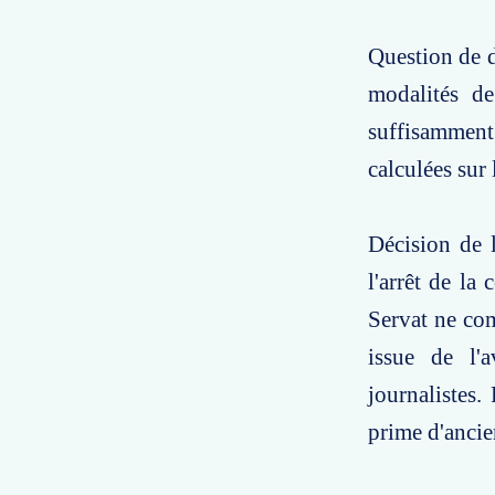
Question de dr
modalités de
suffisamment 
calculées sur 
Décision de l
l'arrêt de la
Servat ne com
issue de l'a
journalistes.
prime d'ancien