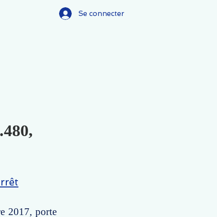
Se connecter
.480,
rrêt
re 2017, porte