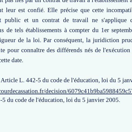
t pas liés par un contrat de travail à l'établissement
t leur est confié. Elle précise que cette incompatib
nt public et un contrat de travail ne s'applique 
s de tels établissements à compter du 1er septemb
igueur de la loi. Par conséquent, la juridiction pru
e pour connaître des différends nés de l'exécution
cette date.
: Article L. 442-5 du code de l'éducation, loi du 5 jan
courdecassation.fr/decision/6079c41b9ba5988459c5
-5 du code de l'éducation, loi du 5 janvier 2005.