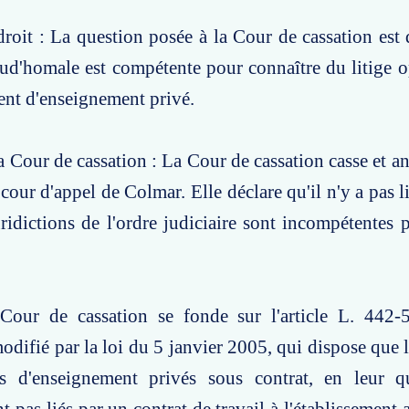
roit : La question posée à la Cour de cassation est d
rud'homale est compétente pour connaître du litige
ment d'enseignement privé.
a Cour de cassation : La Cour de cassation casse et an
cour d'appel de Colmar. Elle déclare qu'il n'y a pas l
uridictions de l'ordre judiciaire sont incompétentes 
Cour de cassation se fonde sur l'article L. 442
modifié par la loi du 5 janvier 2005, qui dispose que 
ts d'enseignement privés sous contrat, en leur qu