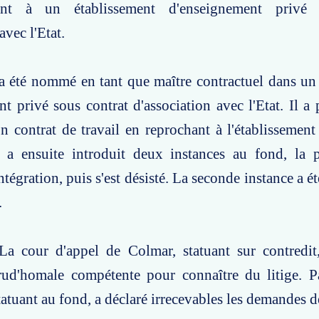
nt à un établissement d'enseignement privé 
avec l'Etat.
a été nommé en tant que maître contractuel dans un
t privé sous contrat d'association avec l'Etat. Il a p
n contrat de travail en reprochant à l'établissement
l a ensuite introduit deux instances au fond, la 
ntégration, puis s'est désisté. La seconde instance a ét
.
La cour d'appel de Colmar, statuant sur contredit,
rud'homale compétente pour connaître du litige. Pa
atuant au fond, a déclaré irrecevables les demandes 