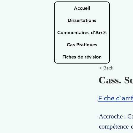
Accueil
Dissertations
Commentaires d'Arrêt
Cas Pratiques
Fiches de révision
< Back
Cass. So
Fiche d'arr
Accroche : Cet
compétence d