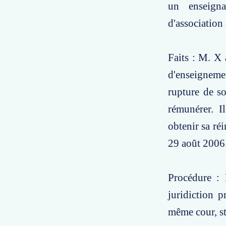
un enseigna
d'association 
Faits : M. X 
d'enseignemen
rupture de so
rémunérer. I
obtenir sa réi
29 août 2006
Procédure : 
juridiction p
même cour, st