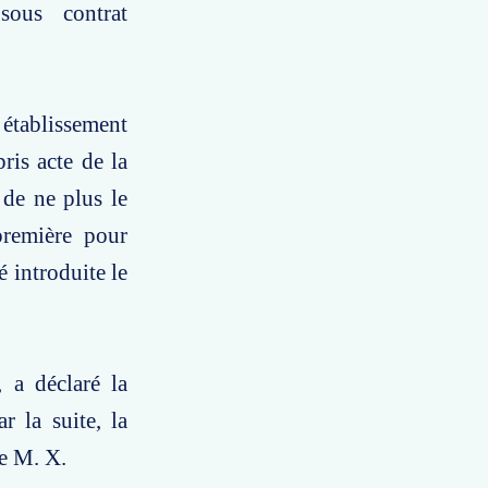
sous contrat
 établissement
ris acte de la
 de ne plus le
première pour
é introduite le
 a déclaré la
r la suite, la
de M. X.