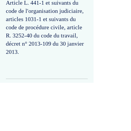
Article L. 441-1 et suivants du
code de l'organisation judiciaire,
articles 1031-1 et suivants du
code de procédure civile, article
R. 3252-40 du code du travail,
décret n°
2013-109
du 30 janvier
2013.
Commentaires
Un commentaire sur cette fiche ou cet arrêt ?
Partagez vos idées