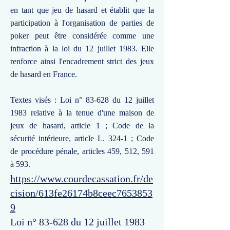
en tant que jeu de hasard et établit que la
participation à l'organisation de parties de
poker peut être considérée comme une
infraction à la loi du 12 juillet 1983. Elle
renforce ainsi l'encadrement strict des jeux
de hasard en France.
Textes visés : Loi n° 83-628 du 12 juillet
1983 relative à la tenue d'une maison de
jeux de hasard, article 1 ; Code de la
sécurité intérieure, article L. 324-1 ; Code
de procédure pénale, articles 459, 512, 591
à 593.
https://www.courdecassation.fr/de
cision/613fe26174b8ceec7653853
9
Loi n° 83-628 du 12 juillet 1983