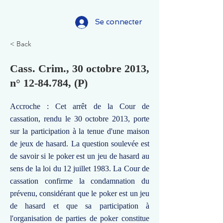
Se connecter
< Back
Cass. Crim., 30 octobre 2013,
n°
12-84.784
, (P)
Accroche : Cet arrêt de la Cour de
cassation, rendu le 30 octobre 2013, porte
sur la participation à la tenue d'une maison
de jeux de hasard. La question soulevée est
de savoir si le poker est un jeu de hasard au
sens de la loi du 12 juillet 1983. La Cour de
cassation confirme la condamnation du
prévenu, considérant que le poker est un jeu
de hasard et que sa participation à
l'organisation de parties de poker constitue