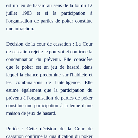
est un jeu de hasard au sens de la loi du 12
juillet 1983 et si la participation à
l'organisation de parties de poker constitue
une infraction.
Décision de la cour de cassation : La Cour
de cassation rejette le pourvoi et confirme la
condamnation du prévenu. Elle considère
que le poker est un jeu de hasard, dans
lequel la chance prédomine sur l'habileté et
les combinaisons de l'intelligence. Elle
estime également que la participation du
prévenu à l'organisation de parties de poker
constitue une participation à la tenue d'une
maison de jeux de hasard.
Portée : Cette décision de la Cour de
cassation confirme la qualification du poker