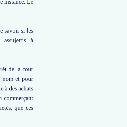
re instance. Le
 savoir si les
assujettis à
rêt de la cour
n nom et pour
e à des achats
un commerçant
iétés, que ces