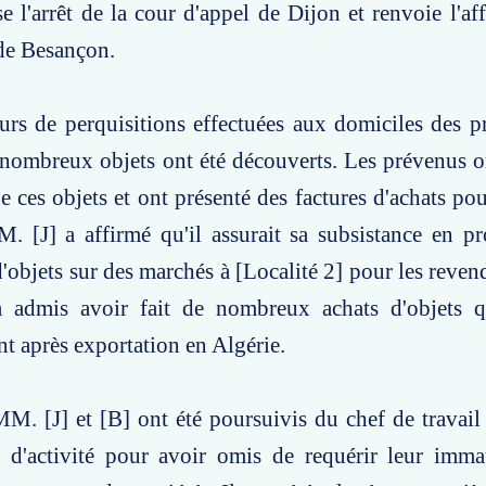
se l'arrêt de la cour d'appel de Dijon et renvoie l'af
de Besançon.
ours de perquisitions effectuées aux domiciles des
e nombreux objets ont été découverts. Les prévenus 
e ces objets et ont présenté des factures d'achats pou
. [J] a affirmé qu'il assurait sa subsistance en p
d'objets sur des marchés à [Localité 2] pour les reven
 admis avoir fait de nombreux achats d'objets qu
nt après exportation en Algérie.
M. [J] et [B] ont été poursuivis du chef de travail
n d'activité pour avoir omis de requérir leur imma