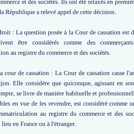
ommerce et des sociétés. Ils ont été relaxés en premiè
la République a relevé appel de cette décision.
roit : La question posée à la Cour de cassation est de
ivent être considérés comme des commerçants 
tion au registre du commerce et des sociétés.
a cour de cassation : La Cour de cassation casse l'ar
ijon. Elle considère que quiconque, agissant en so
mpte, se livre de manière habituelle et professionnell
bles en vue de les revendre, est considéré comme 
'immatriculation au registre du commerce et des soc
 lieu en France ou à l'étranger.