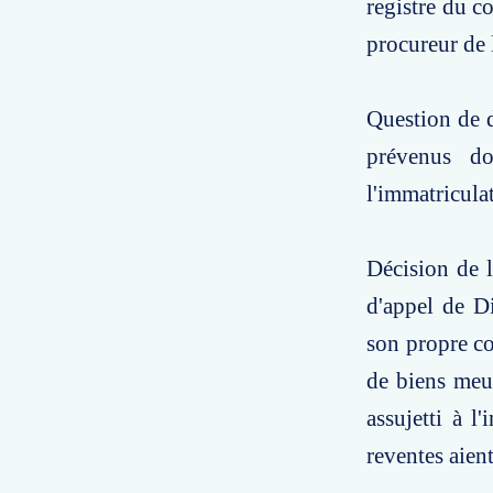
registre du c
procureur de 
Question de d
prévenus do
l'immatricula
Décision de l
d'appel de D
son propre co
de biens meu
assujetti à l
reventes aient