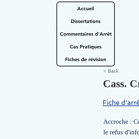
Accueil
Dissertations
Commentaires d'Arrêt
Cas Pratiques
Fiches de révision
< Back
Cass. C
Fiche d'arr
Accroche : Ce
le refus d'inf