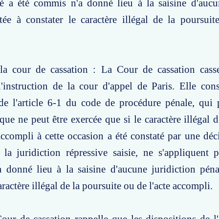
cé a été commis n'a donné lieu à la saisine d'aucu
tée à constater le caractère illégal de la poursuit
la cour de cassation : La Cour de cassation casse 
'instruction de la cour d'appel de Paris. Elle con
 de l'article 6-1 du code de procédure pénale, qui
ique ne peut être exercée que si le caractère illégal 
accompli à cette occasion a été constaté par une dé
 la juridiction répressive saisie, ne s'appliquent 
 donné lieu à la saisine d'aucune juridiction péna
aractère illégal de la poursuite ou de l'acte accompli.