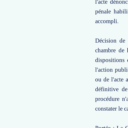
l'acte dénon
pénale habili
accompli.
Décision de 
chambre de l
dispositions
l'action publ
ou de l'acte 
définitive de
procédure n'a
constater le c