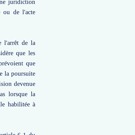
ne juridiction
e ou de l'acte
l'arrêt de la
sidère que les
 prévoient que
de la poursuite
cision devenue
pas lorsque la
le habilitée à