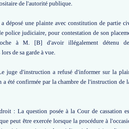
sitaire de l'autorité publique.
] a déposé une plainte avec constitution de partie ci
 de police judiciaire, pour contestation de son placem
roche à M. [B] d'avoir illégalement détenu d
 lors de sa garde à vue.
e juge d'instruction a refusé d'informer sur la plai
n a été confirmée par la chambre de l'instruction de l
roit : La question posée à la Cour de cassation es
ique peut être exercée lorsque la procédure à l'occasi