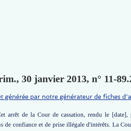
im., 30 janvier 2013, n° 11-89.
êt générée par notre générateur de fiches d'a
et arrêt de la Cour de cassation, rendu le [date],
us de confiance et de prise illégale d'intérêts. La Co