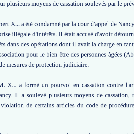
ur plusieurs moyens de cassation soulevés par le pré
bert X... a été condamné par la cour d'appel de Nanc
rise illégale d'intérêts. Il était accusé d'avoir détour
êts dans des opérations dont il avait la charge en tan
Association pour le bien-être des personnes âgées (Ab
 de mesures de protection judiciaire.
. X... a formé un pourvoi en cassation contre l'ar
ancy. Il a soulevé plusieurs moyens de cassation,
violation de certains articles du code de procédur