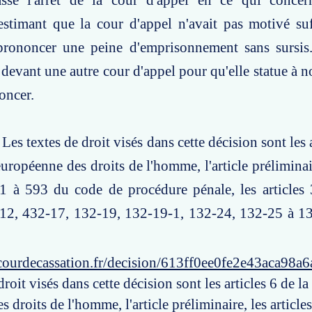
ssé l'arrêt de la cour d'appel en ce qui concer
estimant que la cour d'appel n'avait pas motivé su
prononcer une peine d'emprisonnement sans sursis.
e devant une autre cour d'appel pour qu'elle statue à 
oncer.
 Les textes de droit visés dans cette décision sont les a
ropéenne des droits de l'homme, l'article préliminaire
1 à 593 du code de procédure pénale, les articles 
12, 432-17, 132-19, 132-19-1, 132-24, 132-25 à 1
courdecassation.fr/decision/613ff0ee0fe2e43aca98a6
droit visés dans cette décision sont les articles 6 de 
 droits de l'homme, l'article préliminaire, les article