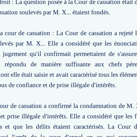
oit : La question posée à la Cour de cassation était d
sation soulevés par M. X... étaient fondés.
a cour de cassation : La Cour de cassation a rejeté
levés par M. X... Elle a considéré que les énonciati
 jugement qu'il confirmait permettaient de s'assur
it répondu de manière suffisante aux chefs pér
nt elle était saisie et avait caractérisé tous les élémen
bus de confiance et de prise illégale d'intérêts.
our de cassation a confirmé la condamnation de M. 
t prise illégale d'intérêts. Elle a considéré que les 
is et que les délits étaient caractérisés. La Cour 