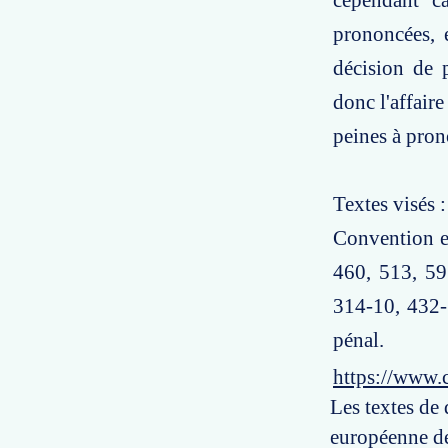
cependant ca
prononcées, 
décision de 
donc l'affair
peines à pron
Textes visés :
Convention eu
460, 513, 59
314-10, 432-
pénal.
https://www.
Les textes de 
européenne des