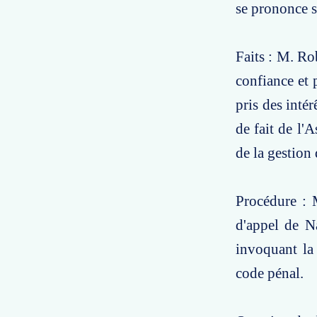
se prononce s
Faits : M. Ro
confiance et p
pris des intér
de fait de l'
de la gestion
Procédure : M
d'appel de N
invoquant la 
code pénal.