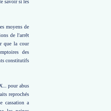
e savoir si les
 les moyens de
ons de l'arrêt
er que la cour
emptoires des
ts constitutifs
X... pour abus
faits reprochés
de cassation a