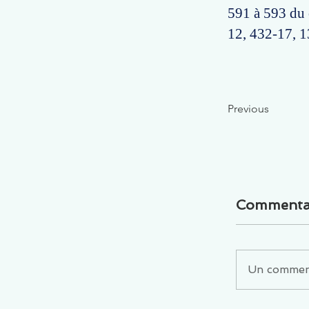
591 à 593 du 
12, 432-17, 1
Previous
Commenta
Un commenta