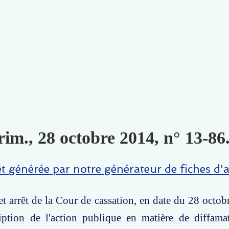
im., 28 octobre 2014, n° 13-86.
êt générée par notre générateur de fiches d'a
t arrêt de la Cour de cassation, en date du 28 octob
ription de l'action publique en matière de diffama