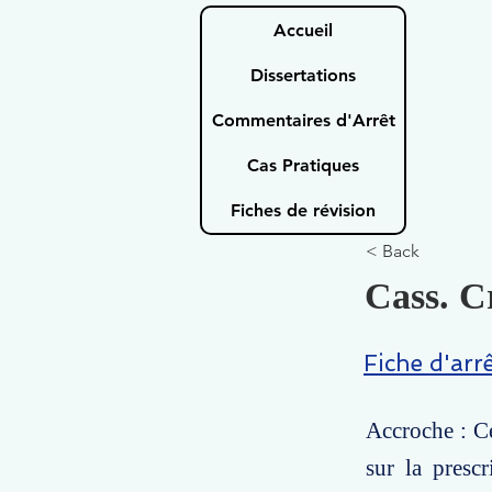
Accueil
Dissertations
Commentaires d'Arrêt
Cas Pratiques
Fiches de révision
< Back
Cass. Cr
Fiche d'arr
Accroche : Ce
sur la presc