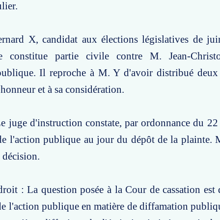
lier.
rnard X, candidat aux élections législatives de ju
se constitue partie civile contre M. Jean-Chri
ublique. Il reproche à M. Y d'avoir distribué deux 
 honneur et à sa considération.
e juge d'instruction constate, par ordonnance du 22 
de l'action publique au jour du dépôt de la plainte. M
 décision.
roit : La question posée à la Cour de cassation est d
de l'action publique en matière de diffamation publiqu