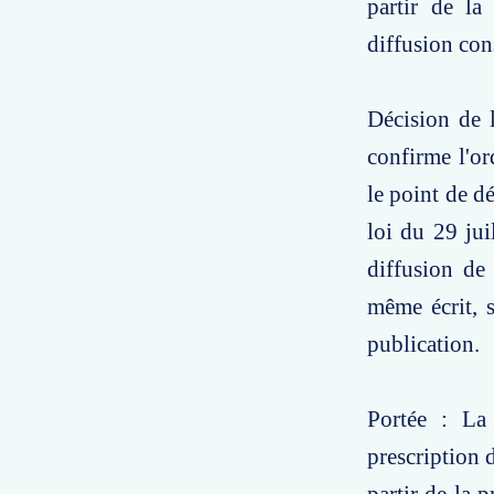
partir de la
diffusion con
Décision de l
confirme l'or
le point de dé
loi du 29 jui
diffusion de 
même écrit, 
publication.
Portée : La
prescription 