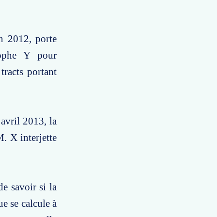
in 2012, porte
stophe Y pour
tracts portant
avril 2013, la
. X interjette
e savoir si la
e se calcule à