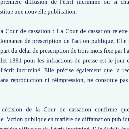
 première diffusion de l'écrit incriminé ou si ch
stitue une nouvelle publication.
a Cour de cassation : La Cour de cassation rejette
donnance de prescription de l'action publique. Elle
part du délai de prescription de trois mois fixé par l'a
llet 1881 pour les infractions de presse est le jour 
l'écrit incriminé. Elle précise également que la re
sans reproduction ni réimpression, ne constitue pa
 décision de la Cour de cassation confirme que
de l'action publique en matière de diffamation publiqu