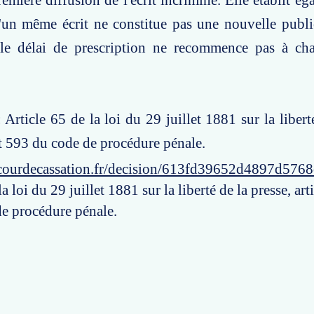
remière diffusion de l'écrit incriminé. Elle établit é
'un même écrit ne constitue pas une nouvelle publi
 le délai de prescription ne recommence pas à ch
 Article 65 de la loi du 29 juillet 1881 sur la libert
et 593 du code de procédure pénale.
courdecassation.fr/decision/613fd39652d4897d576
a loi du 29 juillet 1881 sur la liberté de la presse, art
e procédure pénale.