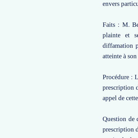
envers particu
Faits : M. Be
plainte et 
diffamation p
atteinte à son
Procédure : L
prescription 
appel de cette
Question de d
prescription 