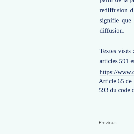
partir de la p
rediffusion d
signifie que
diffusion.
Textes visés :
articles 591 
https://www.
Article 65 de l
593 du code d
Previous