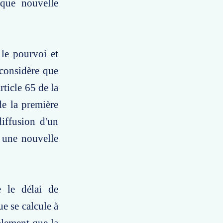
aque nouvelle
 le pourvoi et
 considère que
rticle 65 de la
de la première
diffusion d'un
s une nouvelle
 le délai de
e se calcule à