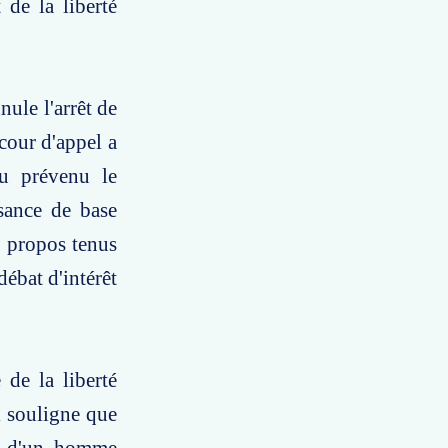
 de la liberté
nule l'arrêt de
cour d'appel a
au prévenu le
sance de base
s propos tenus
débat d'intérêt
 de la liberté
l souligne que