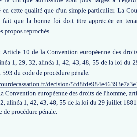
de la critique admissible sont plus larges à l'éga
é en cette qualité que d'un simple particulier. La Cou
le fait que la bonne foi doit être appréciée en te
es propos reprochés.
 : Article 10 de la Convention européenne des droi
linéa 1, 29, 32, alinéa 1, 42, 43, 48, 55 de la loi du 2
et 593 du code de procédure pénale.
courdecassation.fr/decision/5fd8fde984e46393e7a3
 la Convention européenne des droits de l'homme, arti
32, alinéa 1, 42, 43, 48, 55 de la loi du 29 juillet 1881
e de procédure pénale.