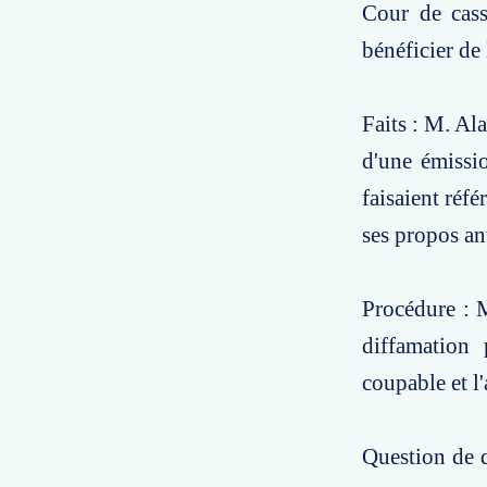
Cour de cass
bénéficier de 
Faits : M. Al
d'une émissi
faisaient réf
ses propos an
Procédure : M
diffamation 
coupable et l'
Question de d