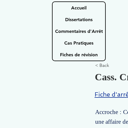
Accueil
Dissertations
Commentaires d'Arrêt
Cas Pratiques
Fiches de révision
< Back
Cass. Cr
Fiche d'arr
Accroche : Ce
une affaire d