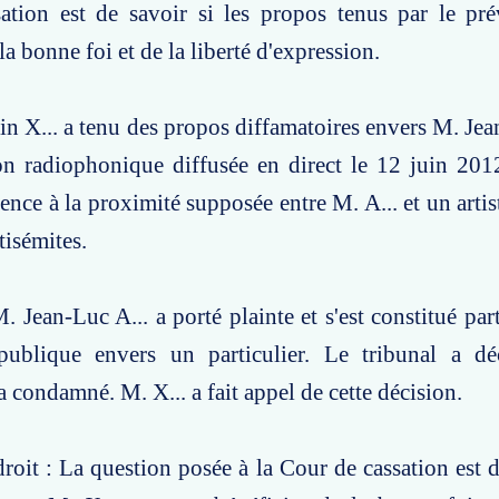
ation est de savoir si les propos tenus par le pr
la bonne foi et de la liberté d'expression.
ain X... a tenu des propos diffamatoires envers M. Jea
on radiophonique diffusée en direct le 12 juin 201
érence à la proximité supposée entre M. A... et un art
tisémites.
. Jean-Luc A... a porté plainte et s'est constitué par
publique envers un particulier. Le tribunal a dé
a condamné. M. X... a fait appel de cette décision.
roit : La question posée à la Cour de cassation est de