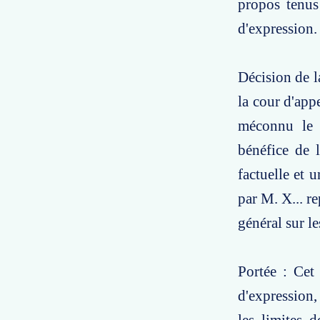
propos tenus
d'expression.
Décision de l
la cour d'app
méconnu le p
bénéfice de 
factuelle et 
par M. X... re
général sur l
Portée : Cet 
d'expression,