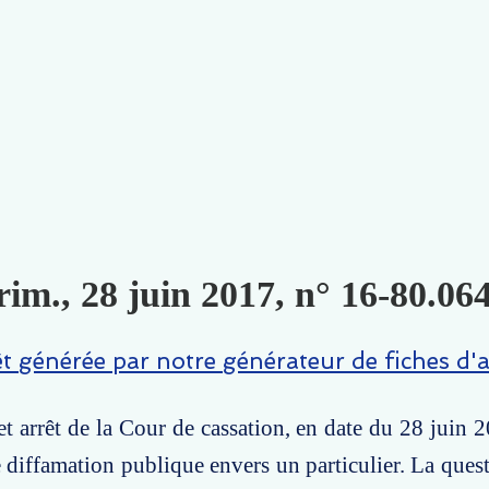
im., 28 juin 2017, n° 16-80.064
êt générée par notre générateur de fiches d'a
t arrêt de la Cour de cassation, en date du 28 juin 2
e diffamation publique envers un particulier. La quest