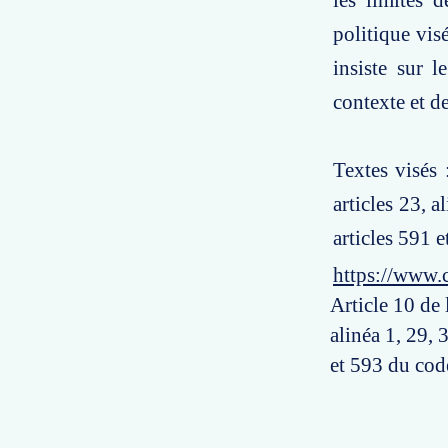
les limites 
politique vis
insiste sur 
contexte et d
Textes visés
articles 23, a
articles 591 
https://www.
Article 10 de
alinéa 1, 29, 
et 593 du cod