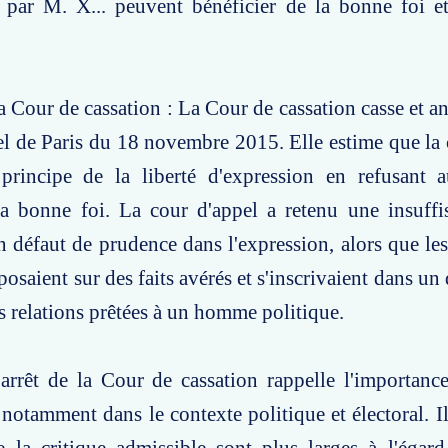
 par M. X... peuvent bénéficier de la bonne foi et
a Cour de cassation : La Cour de cassation casse et an
el de Paris du 18 novembre 2015. Elle estime que la 
rincipe de la liberté d'expression en refusant 
la bonne foi. La cour d'appel a retenu une insuffi
un défaut de prudence dans l'expression, alors que le
posaient sur des faits avérés et s'inscrivaient dans un 
es relations prêtées à un homme politique.
arrêt de la Cour de cassation rappelle l'importance
 notamment dans le contexte politique et électoral. I