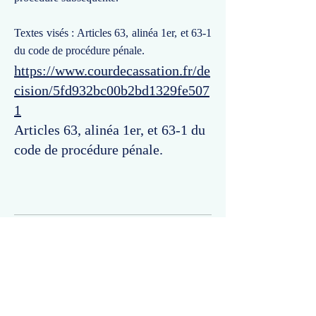
Textes visés : Articles 63, alinéa 1er, et 63-1
du code de procédure pénale.
https://www.courdecassation.fr/de
cision/5fd932bc00b2bd1329fe507
1
Articles 63, alinéa 1er, et 63-1 du
code de procédure pénale.
Commentaires
Un commentaire sur cette fiche ou cet arrêt ?