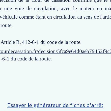
décision de la Cour de cassation confirme que le s
ur une voie de circulation, avec le moteur en mar
 véhicule comme étant en circulation au sens de l'arti
 route.
: Article R. 412-6-1 du code de la route.
courdecassation.fr/decision/5fca9e64d0aeb79452f9c
-6-1 du code de la route.
Essayer le générateur de fiches d'arrêt