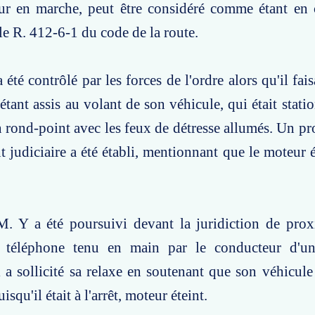
ur en marche, peut être considéré comme étant en c
cle R. 412-6-1 du code de la route.
 été contrôlé par les forces de l'ordre alors qu'il fai
tant assis au volant de son véhicule, qui était statio
n rond-point avec les feux de détresse allumés. Un pr
 judiciaire a été établi, mentionnant que le moteur ét
M. Y a été poursuivi devant la juridiction de prox
n téléphone tenu en main par le conducteur d'u
Il a sollicité sa relaxe en soutenant que son véhicule
isqu'il était à l'arrêt, moteur éteint.