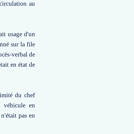
irculation au
sait usage d'un
nné sur la file
ocès-verbal de
ait en état de
imité du chef
n véhicule en
 n'était pas en