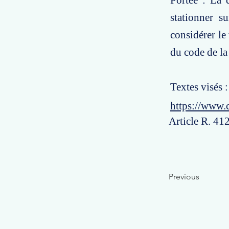
Portée : La 
stationner s
considérer le
du code de la
Textes visés 
https://www.
Article R. 412
Previous