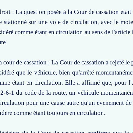
roit : La question posée à la Cour de cassation était
e stationné sur une voie de circulation, avec le mot
sidéré comme étant en circulation au sens de l'article
te.
a cour de cassation : La Cour de cassation a rejeté le
sidéré que le véhicule, bien qu'arrêté momentanémen
me étant en circulation. Elle a affirmé que, pour l'
412-6-1 du code de la route, un véhicule momentaném
irculation pour une cause autre qu'un événement de
sidéré comme étant toujours en circulation.