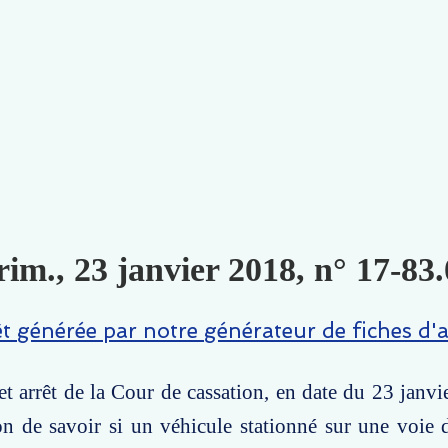
im., 23 janvier 2018, n° 17-83.
êt générée par notre générateur de fiches d'a
t arrêt de la Cour de cassation, en date du 23 janvi
on de savoir si un véhicule stationné sur une voie d