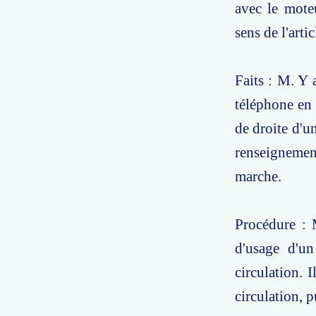
avec le mote
sens de l'arti
Faits : M. Y a
téléphone en é
de droite d'u
renseignement
marche.
Procédure : 
d'usage d'u
circulation. 
circulation, pu