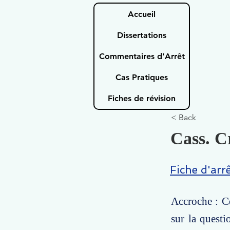
Accueil
Dissertations
Commentaires d'Arrêt
Cas Pratiques
Fiches de révision
< Back
Cass. Cr
Fiche d'arr
Accroche : Ce
sur la questi