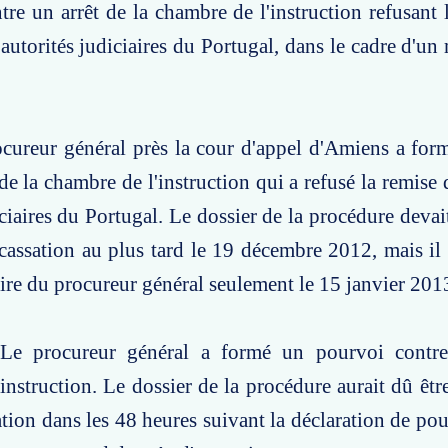
re un arrêt de la chambre de l'instruction refusant 
autorités judiciaires du Portugal, dans le cadre d'un 
ocureur général près la cour d'appel d'Amiens a fo
 de la chambre de l'instruction qui a refusé la remise
iciaires du Portugal. Le dossier de la procédure devai
cassation au plus tard le 19 décembre 2012, mais il 
re du procureur général seulement le 15 janvier 201
Le procureur général a formé un pourvoi contre 
instruction. Le dossier de la procédure aurait dû être
tion dans les 48 heures suivant la déclaration de pour