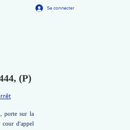
Se connecter
444, (P)
rrêt
, porte sur la
 cour d'appel