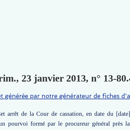
im., 23 janvier 2013, n° 13-80.
êt générée par notre générateur de fiches d'a
t arrêt de la Cour de cassation, en date du [date]
un pourvoi formé par le procureur général près la