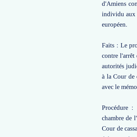
d'Amiens cont
individu aux 
européen.
Faits : Le pr
contre l'arrêt
autorités jud
à la Cour de 
avec le mémoi
Procédure : 
chambre de l'
Cour de cassa