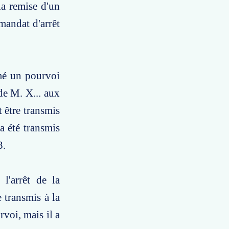
la remise d'un
mandat d'arrêt
rmé un pourvoi
 de M. X... aux
t être transmis
a été transmis
3.
l'arrêt de la
 transmis à la
voi, mais il a