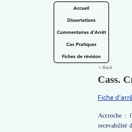
Accueil
Dissertations
Commentaires d'Arrêt
Cas Pratiques
Fiches de révision
< Back
Cass. Cr
Fiche d'arr
Accroche : C
recevabilité 