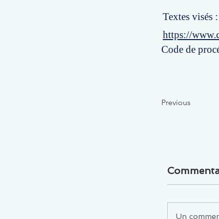
Textes visés 
https://www.
Code de procé
Previous
Commenta
Un commenta