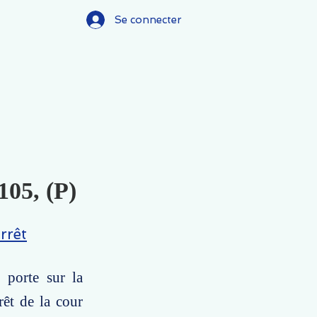
Se connecter
105, (P)
rrêt
 porte sur la
rêt de la cour