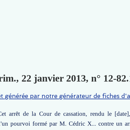
im., 22 janvier 2013, n° 12-82.
êt générée par notre générateur de fiches d'a
et arrêt de la Cour de cassation, rendu le [date],
d'un pourvoi formé par M. Cédric X... contre un ar