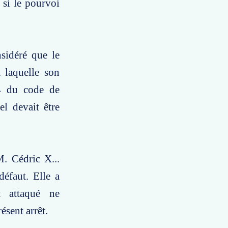
 si le pourvoi
sidéré que le
 laquelle son
94 du code de
el devait être
. Cédric X...
défaut. Elle a
t attaqué ne
ésent arrêt.