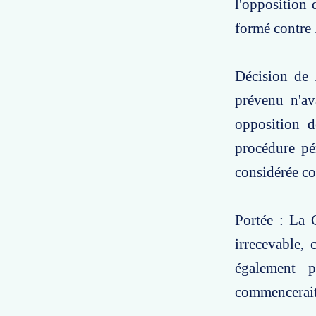
l'opposition 
formé contre l
Décision de 
prévenu n'av
opposition d
procédure pé
considérée c
Portée : La 
irrecevable, 
également p
commencerait 