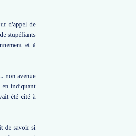
our d'appel de
de stupéfiants
onnement et à
... non avenue
on en indiquant
ait été cité à
t de savoir si