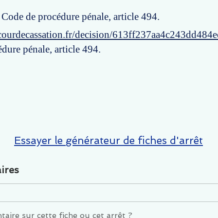
: Code de procédure pénale, article 494.
courdecassation.fr/decision/613ff237aa4c243dd484
dure pénale, article 494.
Essayer le générateur de fiches d'arrêt
ires
ire sur cette fiche ou cet arrêt ?