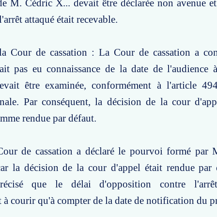
de M. Cédric X... devait être déclarée non avenue et
'arrêt attaqué était recevable.
la Cour de cassation : La Cour de cassation a con
ait pas eu connaissance de la date de l'audience à
evait être examinée, conformément à l'article 4
nale. Par conséquent, la décision de la cour d'app
omme rendue par défaut.
Cour de cassation a déclaré le pourvoi formé par M
car la décision de la cour d'appel était rendue par 
récisé que le délai d'opposition contre l'arrê
à courir qu'à compter de la date de notification du pr