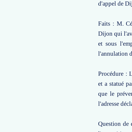
d'appel de Di
Faits : M. Cé
Dijon qui l'a
et sous l'em
l'annulation 
Procédure : L
et a statué pa
que le préven
l'adresse déc
Question de d