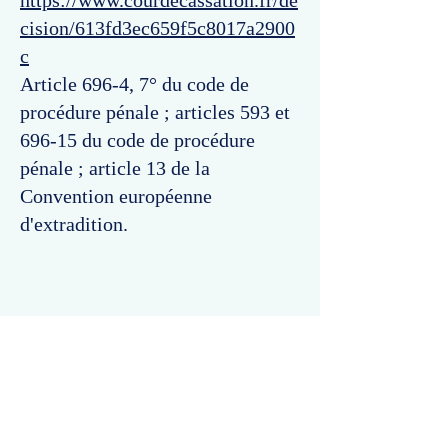
https://www.courdecassation.fr/de
cision/613fd3ec659f5c8017a2900
c
Article 696-4, 7° du code de
procédure pénale ; articles 593 et
696-15 du code de procédure
pénale ; article 13 de la
Convention européenne
d'extradition.
Commentaires
Un commentaire sur cette fiche ou cet arrêt ?