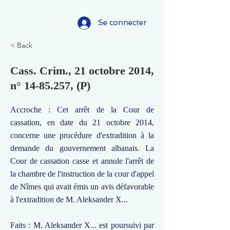
Se connecter
< Back
Cass. Crim., 21 octobre 2014,
n°
14-85.257
, (P)
Accroche : Cet arrêt de la Cour de
cassation, en date du 21 octobre 2014,
concerne une procédure d'extradition à la
demande du gouvernement albanais. La
Cour de cassation casse et annule l'arrêt de
la chambre de l'instruction de la cour d'appel
de Nîmes qui avait émis un avis défavorable
à l'extradition de M. Aleksander X...
Faits : M. Aleksander X... est poursuivi par