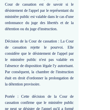
Cour de cassation est de savoir si le
désistement de l'appel par le représentant du
ministère public est valable dans le cas d'une
ordonnance du juge des libertés et de la
détention ou du juge d'instruction.
Décision de la Cour de cassation : La Cour
de cassation rejette le pourvoi. Elle
considère que le désistement de l'appel par
le ministère public n'est pas valable en
l'absence de disposition légale l'y autorisant.
Par conséquent, la chambre de l'instruction
était en droit d'ordonner la prolongation de
la détention provisoire.
Portée : Cette décision de la Cour de
cassation confirme que le ministère public
ne peut se désister de l'appel qu'il a formé