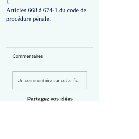
1
Articles 668 à 674-1 du code de
procédure pénale.
Commentaires
Un commentaire sur cette fiche ou cet arrêt ?
Partagez vos idées
Soyez le premier à rédiger un
commentaire.