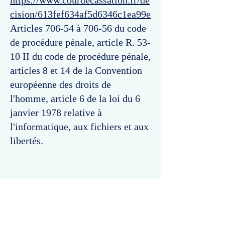
https://www.courdecassation.fr/de
cision/613fef634af5d6346c1ea99e
Articles 706-54 à 706-56 du code
de procédure pénale, article R. 53-
10 II du code de procédure pénale,
articles 8 et 14 de la Convention
européenne des droits de
l'homme, article 6 de la loi du 6
janvier 1978 relative à
l'informatique, aux fichiers et aux
libertés.
Commentaires